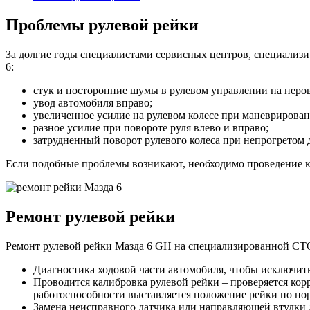
Проблемы рулевой рейки
За долгие годы специалистами сервисных центров, специализи
6:
стук и посторонние шумы в рулевом управлении на неров
увод автомобиля вправо;
увеличенное усилие на рулевом колесе при маневрирован
разное усилие при повороте руля влево и вправо;
затрудненный поворот рулевого колеса при непрогретом 
Если подобные проблемы возникают, необходимо проведение к
Ремонт рулевой рейки
Ремонт рулевой рейки Мазда 6 GH на специализированной СТО
Диагностика ходовой части автомобиля, чтобы исключит
Проводится калибровка рулевой рейки – проверяется кор
работоспособности выставляется положение рейки по н
Замена неисправного датчика или направляющей втулки 