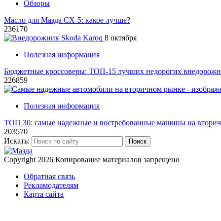
Обзоры
Масло для Мазда СХ-5: какое лучше?
236170
8 октября
Полезная информация
Бюджетные кроссоверы: ТОП-15 лучших недорогих внедорожни
226859
Полезная информация
ТОП 30: самые надежные и востребованные машины на втори
203570
Искать:
Поиск
Copyright 2026
Копирование материалов запрещено
Обратная связь
Рекламодателям
Карта сайта