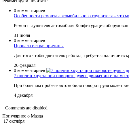
Рекомендуем почитать:
0 комментариев
Особенности ремонта автомобильного глушителя – что м
Ремонт глушителя автомобиля Конфигурация оборудовани
31 июля
0 комментариев
Пропала искра: причины
Для того чтобы двигатель работал, требуется наличие иск
26 февраля
0 комментариев
7 причин хруста при повороте руля в движении и на мест
При большом пробеге автомобиля поворот руля может вне
4 декабря
Comments are disabled
Популярное о Мазда
17 октября