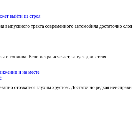
ожет выйти из строя
я выпускного тракта современного автомобиля достаточно сложн
ры и топлива. Если искра исчезает, запуск двигателя…
е
запно отозваться глухим хрустом. Достаточно редкая неисправн