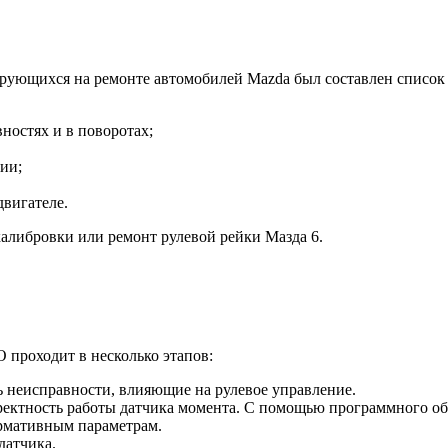
рующихся на ремонте автомобилей Mazda был составлен список 
ностях и в поворотах;
ии;
двигателе.
алибровки или ремонт рулевой рейки Мазда 6.
 проходит в несколько этапов:
ь неисправности, влияющие на рулевое управление.
ректность работы датчика момента. С помощью программного обе
ормативным параметрам.
датчика.