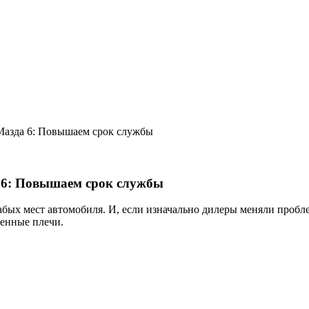
Мазда 6: Повышаем срок службы
а 6: Повышаем срок службы
абых мест автомобиля. И, если изначально дилеры меняли пробле
венные плечи.