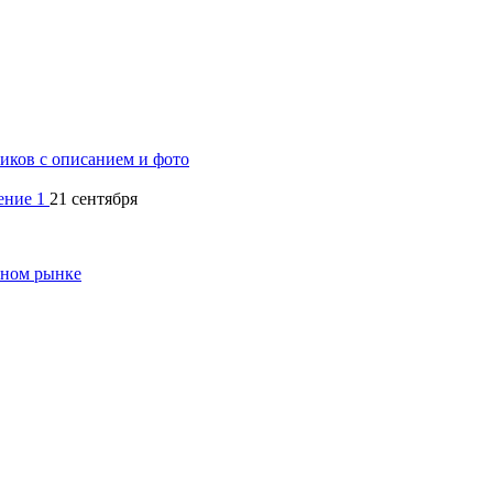
ков с описанием и фото
21 сентября
чном рынке