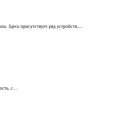
а. Здесь присутствует ряд устройств,…
ость, с…