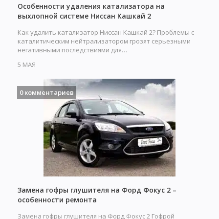
Особенности удаления катализатора на
выхлопной системе Ниссан Кашкай 2
Как удалить катализатор Ниссан Кашкай 2? Проблемы с
каталитическим нейтрализатором грозят серьезными
негативными последствиями для…
5 МАЯ
0 комментариев
Замена гофры глушителя на Форд Фокус 2 –
особенности ремонта
Замена гофры глушителя на Форд Фокус 2 Гофрой