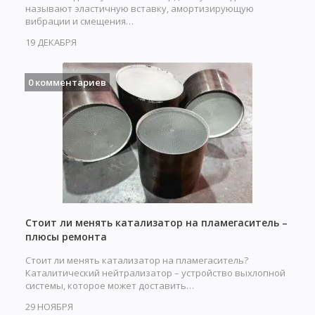
называют эластичную вставку, амортизирующую
вибрации и смещения…
19 ДЕКАБРЯ
0 комментариев
Стоит ли менять катализатор на пламегаситель –
плюсы ремонта
Стоит ли менять катализатор на пламегаситель?
Каталитический нейтрализатор – устройство выхлопной
системы, которое может доставить…
29 НОЯБРЯ