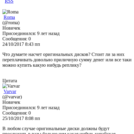
RSS
Roma
(@roma)
Новичек
Присоединился: 9 лет назад
Сообщения: 0
24/10/2017 8:43 пп
Что думаете насчет оригинальных дисков? Стоит ли за них
переплачивать довольно приличную сумму денег или все таки
можно купить какую нибудь реплику?
Цитата
Varvar
(@varvar)
Новичек
Присоединился: 9 лет назад
Сообщения: 0
25/10/2017 8:08 пп
В любом случае оригинальные диски должны будут
прослужить в разы больше чем какая нибудь китайская