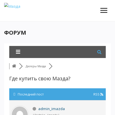
ФОРУМ
Дилеры Мазда
Где купить свою Мазда?
Последний пост
RSS
admin_imazda