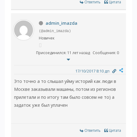
Ответить
Цитата
admin_imazda
(@admin_imazda)
Новичек
Присоединился: 11 лет назад
Сообщения: 0
17/10/2017 8:10 дп
Это точно а то слышал уйму историй как люди в
Москве заказывали машины, потом из регионов
прилетали и по итогу там было совсем не то) а
задаток уже был уплачен
Ответить
Цитата