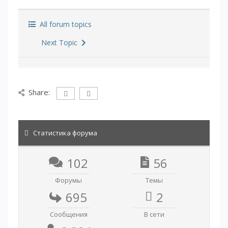
All forum topics
Next Topic
Share:
Статистика форума
102
56
Форумы
Темы
695
2
Сообщения
В сети