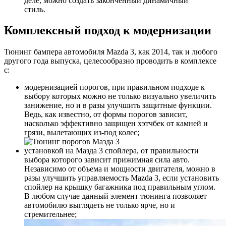
деле, можно создать законченный динамичный
стиль.
Комплексный подход к модернизации
Тюнинг бампера автомобиля Mazda 3, как 2014, так и любого
другого года выпуска, целесообразно проводить в комплексе
с:
модернизацией порогов, при правильном подходе к
выбору которых можно не только визуально увеличить
занижение, но и в разы улучшить защитные функции.
Ведь, как известно, от формы порогов зависит,
насколько эффективно защищен хэтчбек от камней и
грязи, вылетающих из-под колес;
установкой на Мазда 3 спойлера, от правильности
выбора которого зависит прижимная сила авто.
Независимо от объема и мощности двигателя, можно в
разы улучшить управляемость Mazda 3, если установить
спойлер на крышку багажника под правильным углом.
В любом случае данный элемент тюнинга позволяет
автомобилю выглядеть не только ярче, но и
стремительнее;