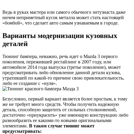
Ведь в руках мастера или самого обычного энтузиаста даже
ничем неприметный кусок металла может стать настоящей
«бомбой», что сделает авто самым узнаваемым в городе.
Варианты модернизации кузовных
деталей
Тюнинг бампера, неважно, речь идет о Mazda 3 первого
поколения, пережившей рестайлинг в 2007 году, или
автомобиле 2014 года выпуска (третье поколение), может
предусматривать либо обновление данной детали кузова,
утратившей по какой-то причине свою привлекательность,
либо ее создание с «нуля».
Безусловно, первый вариант является более простым, к тому
же не требует много средств. Чтобы получить надежную
деталь, способную защитить от сильных столкновений,
достаточно «приукрасить» уже имеющую конструкцию либо
разнообразить ее какими-то новыми оригинальными
элементами.
В таком случае тюнинг может
предусматривать: