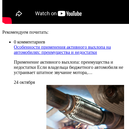
Рекомендуем почитать:
0 комментариев
Особенности применения активного выхлопа на
автомобилях: преимущества и недостатки
Применение активного выхлопа: преимущества и
недостатки Если владельца бюджетного автомобиля не
устраивает штатное звучание мотора,…
24 октября