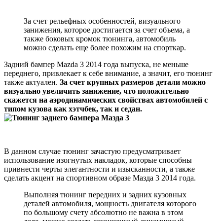
За счет рельефных особенностей, визуального
занижения, которое достигается за счет объема, а
также боковых кромок тюнинга, автомобиль
можно сделать еще более похожим на спорткар.
Задний бампер Mazda 3 2014 года выпуска, не меньше
переднего, привлекает к себе внимание, а значит, его тюнинг
также актуален.
За счет крупных размеров детали можно
визуально увеличить занижение, что положительно
скажется на аэродинамических свойствах автомобилей с
типом кузова как хэтчбек, так и седан.
В данном случае тюнинг зачастую предусматривает
использование изогнутых накладок, которые способны
привнести черты элегантности и изысканности, а также
сделать акцент на спортивном образе Мазда 3 2014 года.
Выполняя тюнинг передних и задних кузовных
деталей автомобиля, мощность двигателя которого
по большому счету абсолютно не важна в этом