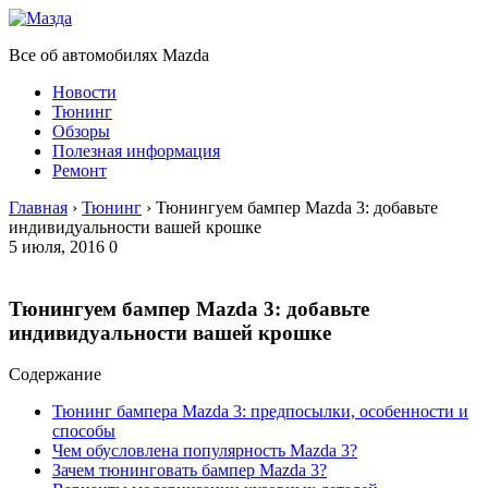
Все об автомобилях Mazda
Новости
Тюнинг
Обзоры
Полезная информация
Ремонт
Главная
›
Тюнинг
›
Тюнингуем бампер Mazda 3: добавьте
индивидуальности вашей крошке
5 июля, 2016
0
Тюнингуем бампер Mazda 3: добавьте
индивидуальности вашей крошке
Содержание
Тюнинг бампера Mazda 3: предпосылки, особенности и
способы
Чем обусловлена популярность Mazda 3?
Зачем тюнинговать бампер Mazda 3?