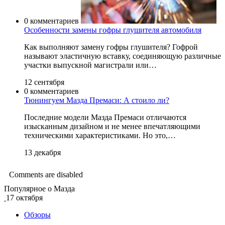
0 комментариев
Особенности замены гофры глушителя автомобиля
Как выполняют замену гофры глушителя? Гофрой
называют эластичную вставку, соединяющую различные
участки выпускной магистрали или…
12 сентября
0 комментариев
Тюнингуем Мазда Премаси: А стоило ли?
Последние модели Мазда Премаси отличаются
изысканным дизайном и не менее впечатляющими
техническими характеристиками. Но это,…
13 декабря
Comments are disabled
Популярное о Мазда
17 октября
Обзоры