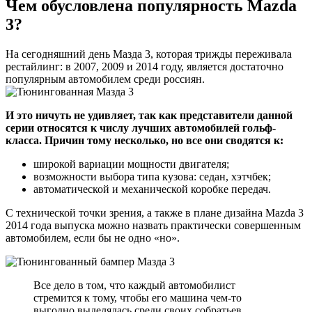
Чем обусловлена популярность Mazda
3?
На сегодняшний день Мазда 3, которая трижды переживала
рестайлинг: в 2007, 2009 и 2014 году, является достаточно
популярным автомобилем среди россиян.
И это ничуть не удивляет, так как представители данной
серии относятся к числу лучших автомобилей гольф-
класса. Причин тому несколько, но все они сводятся к:
широкой вариации мощности двигателя;
возможности выбора типа кузова: седан, хэтчбек;
автоматической и механической коробке передач.
С технической точки зрения, а также в плане дизайна Mazda 3
2014 года выпуска можно назвать практически совершенным
автомобилем, если бы не одно «но».
Все дело в том, что каждый автомобилист
стремится к тому, чтобы его машина чем-то
выгодно выделялась среди своих собратьев.