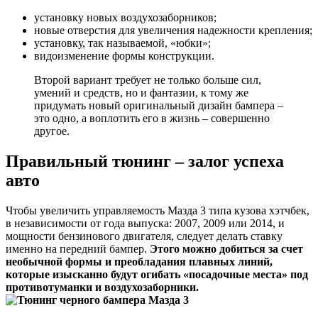
установку новых воздухозаборников;
новые отверстия для увеличения надежности крепления;
установку, так называемой, «юбки»;
видоизменение формы конструкции.
Второй вариант требует не только больше сил,
умений и средств, но и фантазии, к тому же
придумать новый оригинальный дизайн бампера –
это одно, а воплотить его в жизнь – совершенно
другое.
Правильный тюнинг – залог успеха
авто
Чтобы увеличить управляемость Мазда 3 типа кузова хэтчбек,
в независимости от года выпуска: 2007, 2009 или 2014, и
мощности бензинового двигателя, следует делать ставку
именно на передний бампер.
Этого можно добиться за счет
необычной формы и преобладания плавных линий,
которые изысканно будут огибать «посадочные места» под
противотуманки и воздухозаборники.