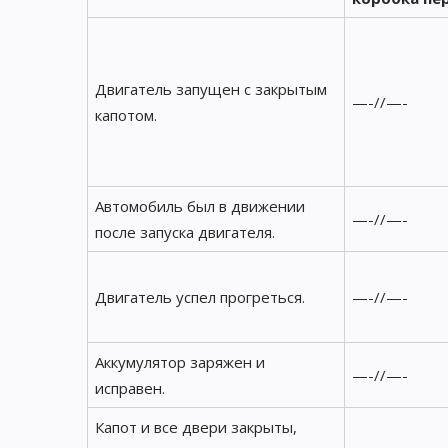
Двигатель запущен с закрытым
—-//—-
капотом.
Автомобиль был в движении
—-//—-
после запуска двигателя.
Двигатель успел прогреться.
—-//—-
Аккумулятор заряжен и
—-//—-
исправен.
Капот и все двери закрыты,