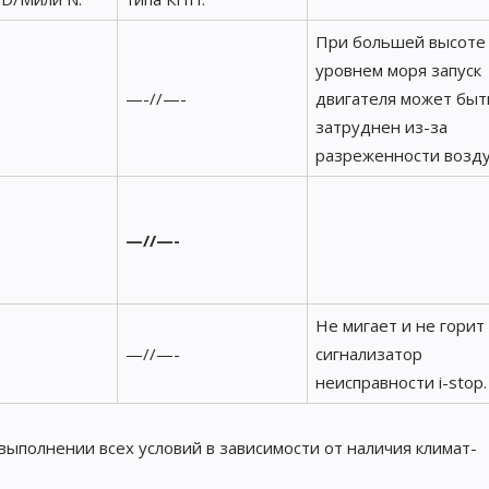
При большей высоте
уровнем моря запуск
—-//—-
двигателя может быт
затруднен из-за
разреженности возду
—//—-
Не мигает и не горит
—//—-
сигнализатор
неисправности i-stop.
выполнении всех условий в зависимости от наличия климат-