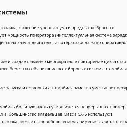
системы
 топлива, снижение уровня шума и вредных выбросов в
ует мощность генератора (интеллектуальная система зарядк
тся на запуск двигателя, и потерю заряда надо оперативно
 же и создает: именно многократно е повторение цикла стар
акже берет на себя питание всех боровых систем автомобиля
ие запуска и остановки автомобиля заметно уменьшает ресу
втомобиль большую часть пути движется непрерывно с пример
тика, большинство владельцев Mazda CX-5 используют
остановка сменяется возобновлением движения с достаточно