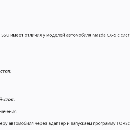
SSU имеет отличия у моделей автомобиля Mazda CX-5 с сис
стоп.
-стоп.
начения.
ру автомобиля через адаптер и запускаем программу FORSc