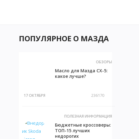
ПОПУЛЯРНОЕ О МАЗДА
ОБЗОРЫ
Масло для Мазда СХ-5:
какое лучше?
?
236170
17 ОКТЯБРЯ
ПОЛЕЗНАЯ ИНФОРМАЦИЯ
Бюджетные кроссоверы:
ТОП-15 лучших
недорогих