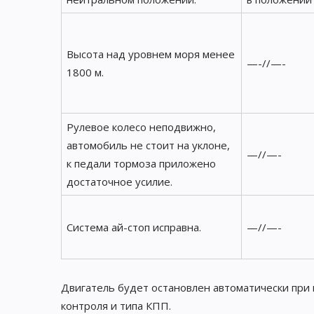
Высота над уровнем моря менее
—-//—-
1800 м.
Рулевое колесо неподвижно,
автомобиль не стоит на уклоне,
—//—-
к педали тормоза приложено
достаточное усилие.
Система ай-стоп исправна.
—//—-
Двигатель будет остановлен автоматически при 
контроля и типа КПП.