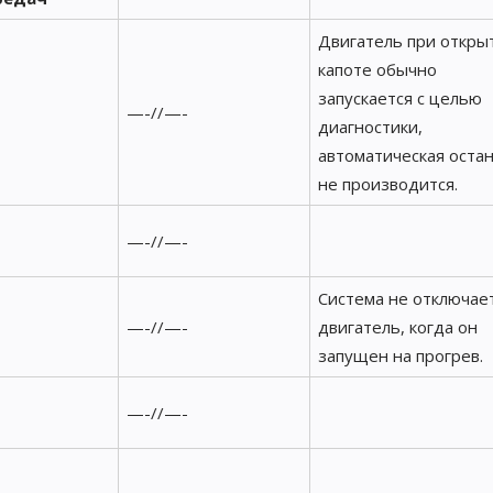
Двигатель при откры
капоте обычно
запускается с целью
—-//—-
диагностики,
автоматическая оста
не производится.
—-//—-
Система не отключае
—-//—-
двигатель, когда он
запущен на прогрев.
—-//—-