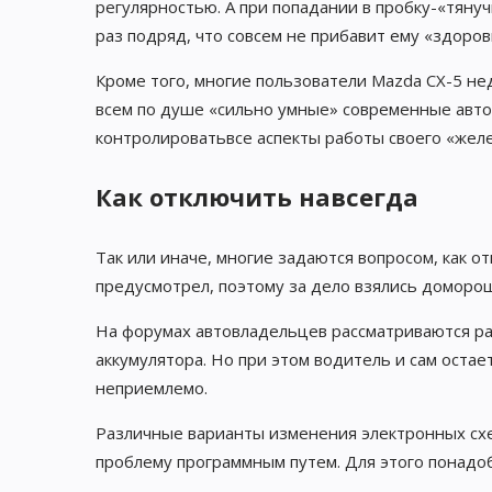
регулярностью. А при попадании в пробку-«тяну
раз подряд, что совсем не прибавит ему «здоров
Кроме того, многие пользователи Mazda CX-5 не
всем по душе «сильно умные» современные авто
контролироватьвсе аспекты работы своего «желе
Как отключить навсегда
Так или иначе, многие задаются вопросом, как о
предусмотрел, поэтому за дело взялись доморо
На форумах автовладельцев рассматриваются ра
аккумулятора. Но при этом водитель и сам оста
неприемлемо.
Различные варианты изменения электронных сх
проблему программным путем. Для этого понадоб