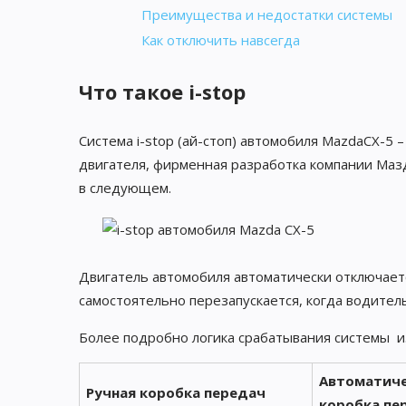
Преимущества и недостатки системы
Как отключить навсегда
Что такое i-stop
Система i-stop (ай-стоп) автомобиля MazdaCX-5 
двигателя, фирменная разработка компании Мазд
в следующем.
Двигатель автомобиля автоматически отключается
самостоятельно перезапускается, когда водите
Более подробно логика срабатывания системы и
Автоматиче
Ручная коробка передач
коробка пе