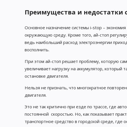
Преимущества и недостатки 
Основное назначение системы i-stop – экономия
окружающую среду. Кроме того, ай-стоп регулир
ведь наибольший расход электроэнергии приходи
восполнить.
При этом ай-стоп решает проблему, которую сам
увеличивает нагрузку на аккумулятор, который т
остановке двигателя.
Нельзя не признать, что многократное повторен
двигателя.
Это не так критично при езде по трассе, где а
постоянной скоростью. Но, как показывает прак
транспортное средство в городской среде, где 