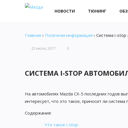
НОВОСТИ
ТЮНИНГ
ОБ
Главная
›
Полезная информация
›
Система i-stop
22 июля, 2017
0
СИСТЕМА I-STOP АВТОМОБИЛ
На автомобилях Mazda CX-5 последних годов вып
интересует, что это такое, приносит ли система
Содержание
Что такое i-stop