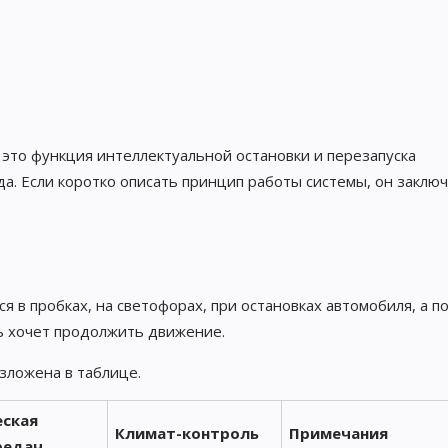
– это функция интеллектуальной остановки и перезапуска
а. Если коротко описать принцип работы системы, он заклю
 в пробках, на светофорах, при остановках автомобиля, а п
ль хочет продолжить движение.
зложена в таблице.
ская
Климат-контроль
Примечания
редач