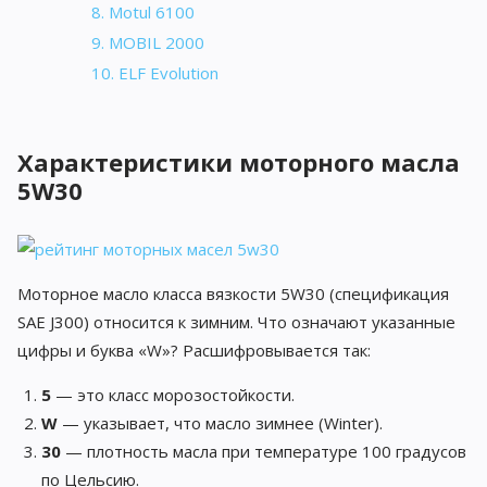
8. Motul 6100
9. MOBIL 2000
10. ELF Evolution
Характеристики моторного масла
5W30
Моторное масло класса вязкости 5W30 (спецификация
SAE J300) относится к зимним. Что означают указанные
цифры и буква «W»? Расшифровывается так:
5
— это класс морозостойкости.
W
— указывает, что масло зимнее (Winter).
30
— плотность масла при температуре 100 градусов
по Цельсию.