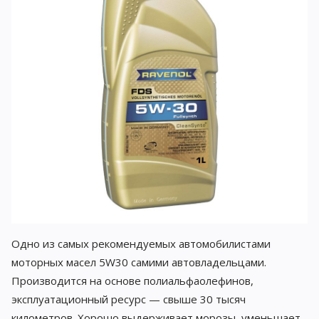
Одно из самых рекомендуемых автомобилистами
моторных масел 5W30 самими автовладельцами.
Производится на основе полиальфаолефинов,
эксплуатационный ресурс — свыше 30 тысяч
километров. Хорошо выдерживает морозы, уменьшает