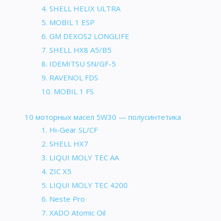
4. SHELL HELIX ULTRA
5. MOBIL 1 ESP
6. GM DEXOS2 LONGLIFE
7. SHELL HX8 A5/B5
8. IDEMITSU SN/GF-5
9. RAVENOL FDS
10. MOBIL 1 FS
10 моторных масел 5W30 — полусинтетика
1. Hi-Gear SL/CF
2. SHELL HX7
3. LIQUI MOLY TEC AA
4. ZIC X5
5. LIQUI MOLY TEC 4200
6. Neste Pro
7. XADO Atomic Oil