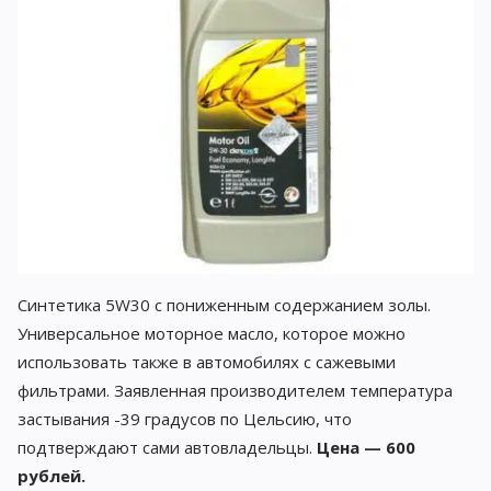
Синтетика 5W30 с пониженным содержанием золы.
Универсальное моторное масло, которое можно
использовать также в автомобилях с сажевыми
фильтрами. Заявленная производителем температура
застывания -39 градусов по Цельсию, что
подтверждают сами автовладельцы.
Цена — 600
рублей.