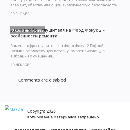
элемент, обеспечивающий экологическую безопасность
при…
29 ЯНВАРЯ
Замена гофры глушителя на Форд Фокус 2 –
0 комментариев
особенности ремонта
Замена гофры глушителя на Форд Фокус 2 Гофрой
называют эластичную вставку, амортизирующую
вибрации и смещения…
19 ДЕКАБРЯ
Comments are disabled
Copyright 2026
Копирование материалов запрещено