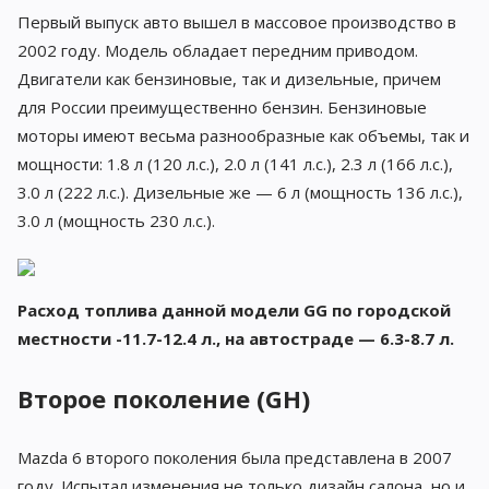
Первый выпуск авто вышел в массовое производство в
2002 году. Модель обладает передним приводом.
Двигатели как бензиновые, так и дизельные, причем
для России преимущественно бензин. Бензиновые
моторы имеют весьма разнообразные как объемы, так и
мощности: 1.8 л (120 л.с.), 2.0 л (141 л.с.), 2.3 л (166 л.с.),
3.0 л (222 л.с.). Дизельные же — 6 л (мощность 136 л.с.),
3.0 л (мощность 230 л.с.).
Расход топлива данной модели GG по городской
местности -11.7-12.4 л., на автостраде — 6.3-8.7 л.
Второе поколение (GH)
Mazda 6 второго поколения была представлена в 2007
году. Испытал изменения не только дизайн салона, но и