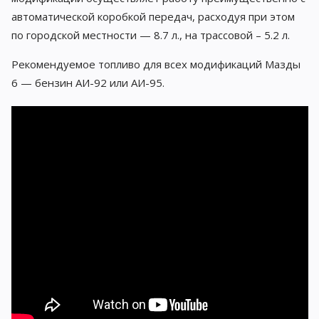
автоматической коробкой передач, расходуя при этом
по городской местности — 8.7 л., на трассовой – 5.2 л.
Рекомендуемое топливо для всех модификаций Мазды
6 — бензин АИ-92 или АИ-95.