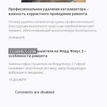
Профессиональное удаление катализатора –
важность корректного проведения ремонта
Почему удалять катализатор нужно профессионально?
Конструкция выхлопного тракта автомобиля включает
элемент, обеспечивающий экологическую безопасность
при…
29 ЯНВАРЯ
Замена гофры глушителя на Форд Фокус 2 –
0 комментариев
особенности ремонта
Замена гофры глушителя на Форд Фокус 2 Гофрой
называют эластичную вставку, амортизирующую
вибрации и смещения…
19 ДЕКАБРЯ
Comments are disabled