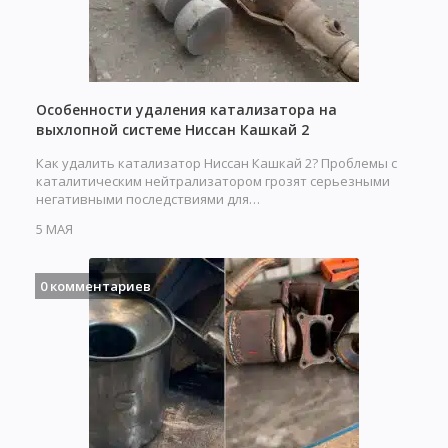
Особенности удаления катализатора на
выхлопной системе Ниссан Кашкай 2
Как удалить катализатор Ниссан Кашкай 2? Проблемы с
каталитическим нейтрализатором грозят серьезными
негативными последствиями для…
5 МАЯ
0 комментариев