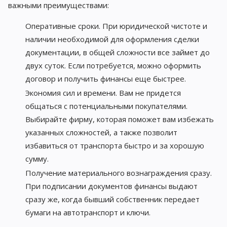
важными преимуществами:
Оперативные сроки. При юридической чистоте и
наличии необходимой для оформления сделки
документации, в общей сложности все займет до
двух суток. Если потребуется, можно оформить
договор и получить финансы еще быстрее.
Экономия сил и времени. Вам не придется
общаться с потенциальными покупателями.
Выбирайте фирму, которая поможет вам избежать
указанных сложностей, а также позволит
избавиться от транспорта быстро и за хорошую
сумму.
Получение материального вознаграждения сразу.
При подписании документов финансы выдают
сразу же, когда бывший собственник передает
бумаги на автотранспорт и ключи.