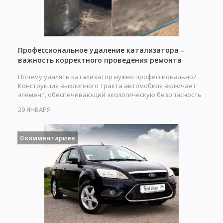
Профессиональное удаление катализатора –
важность корректного проведения ремонта
Почему удалять катализатор нужно профессионально?
Конструкция выхлопного тракта автомобиля включает
элемент, обеспечивающий экологическую безопасность
при…
29 ЯНВАРЯ
0 комментариев