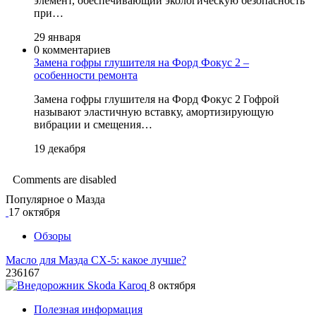
элемент, обеспечивающий экологическую безопасность
при…
29 января
0 комментариев
Замена гофры глушителя на Форд Фокус 2 –
особенности ремонта
Замена гофры глушителя на Форд Фокус 2 Гофрой
называют эластичную вставку, амортизирующую
вибрации и смещения…
19 декабря
Comments are disabled
Популярное о Мазда
17 октября
Обзоры
Масло для Мазда СХ-5: какое лучше?
236167
8 октября
Полезная информация