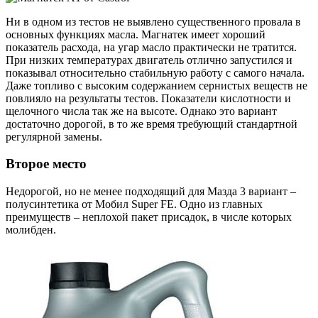
Ни в одном из тестов не выявлено существенного провала в
основных функциях масла. Магнатек имеет хороший
показатель расхода, на угар масло практически не тратится.
При низких температурах двигатель отлично запустился и
показывал относительно стабильную работу с самого начала.
Даже топливо с высоким содержанием сернистых веществ не
повлияло на результаты тестов. Показатели кислотности и
щелочного числа так же на высоте. Однако это вариант
достаточно дорогой, в то же время требующий стандартной
регулярной замены.
Второе место
Недорогой, но не менее подходящий для Мазда 3 вариант –
полусинтетика от Мобил Super FE. Одно из главных
преимуществ – неплохой пакет присадок, в числе которых
молибден.