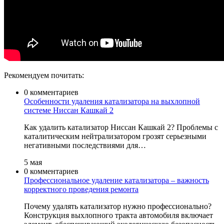
Рекомендуем почитать:
0 комментариев
Особенности удаления катализатора на выхлопной
системе Ниссан Кашкай 2
Как удалить катализатор Ниссан Кашкай 2? Проблемы с
каталитическим нейтрализатором грозят серьезными
негативными последствиями для…
5 мая
0 комментариев
Профессиональное удаление катализатора – важность
корректного проведения ремонта
Почему удалять катализатор нужно профессионально?
Конструкция выхлопного тракта автомобиля включает