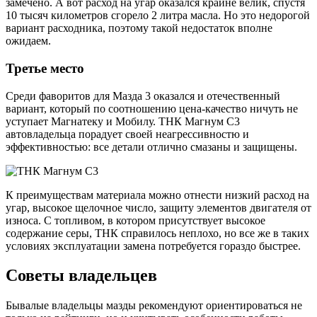
замечено. А вот расход на угар оказался крайне велик, спустя
10 тысяч километров сгорело 2 литра масла. Но это недорогой
вариант расходника, поэтому такой недостаток вполне
ожидаем.
Третье место
Среди фаворитов для Мазда 3 оказался и отечественный
вариант, который по соотношению цена-качество ничуть не
уступает Магнатеку и Мобилу. ТНК Магнум С3
автовладельца порадует своей неагрессивностю и
эффективностью: все детали отлично смазаны и защищены.
К преимуществам материала можно отнести низкий расход на
угар, высокое щелочное число, защиту элементов двигателя от
износа. С топливом, в котором присутствует высокое
содержание серы, ТНК справилось неплохо, но все же в таких
условиях эксплуатации замена потребуется гораздо быстрее.
Советы владельцев
Бывалые владельцы мазды рекомендуют ориентироваться не