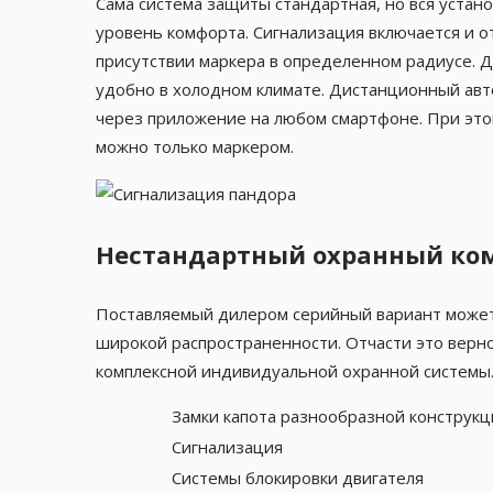
Сама система защиты стандартная, но вся устан
уровень комфорта. Сигнализация включается и о
присутствии маркера в определенном радиусе. Д
удобно в холодном климате. Дистанционный авт
через приложение на любом смартфоне. При это
можно только маркером.
Нестандартный охранный ко
Поставляемый дилером серийный вариант может 
широкой распространенности. Отчасти это вер
комплексной индивидуальной охранной системы.
Замки капота разнообразной конструкц
Сигнализация
Системы блокировки двигателя