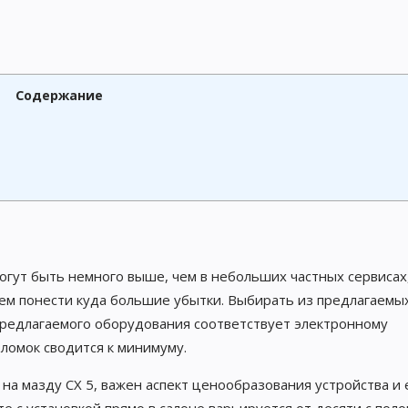
Содержание
гут быть немного выше, чем в небольших частных сервисах
тем понести куда большие убытки. Выбирать из предлагаемы
 предлагаемого оборудования соответствует электронному
оломок сводится к минимуму.
 на мазду CX 5, важен аспект ценообразования устройства и 