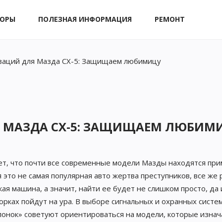
ЗОРЫ
ПОЛЕЗНАЯ ИНФОРМАЦИЯ
РЕМОНТ
заций для Мазда CX-5: Защищаем любимицу
 МАЗДА CX-5: ЗАЩИЩАЕМ ЛЮБИМ
ает, что почти все современные модели Мазды находятся пр
 это не самая популярная авто жертва преступников, все же 
я машина, а значит, найти ее будет не слишком просто, да 
орках пойдут на ура. В выборе сигнальных и охранных систе
онок» советуют ориентироваться на модели, которые изна