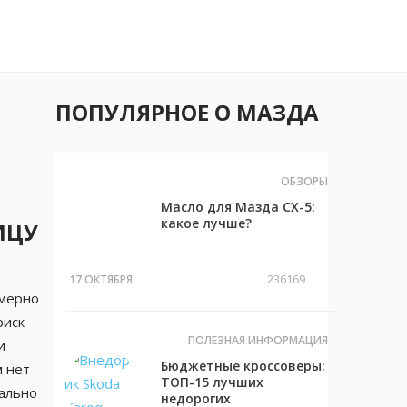
ПОПУЛЯРНОЕ О МАЗДА
ОБЗОРЫ
Масло для Мазда СХ-5:
какое лучше?
ИЦУ
236169
17 ОКТЯБРЯ
имерно
риск
ПОЛЕЗНАЯ ИНФОРМАЦИЯ
и
Бюджетные кроссоверы:
м нет
ТОП-15 лучших
чально
недорогих