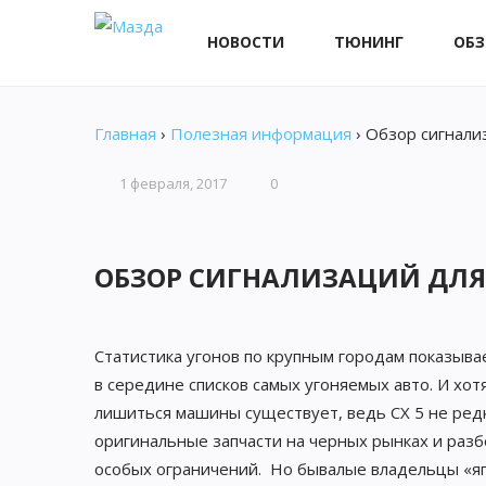
НОВОСТИ
ТЮНИНГ
ОБ
Главная
›
Полезная информация
›
Обзор сигнали
1 февраля, 2017
0
ОБЗОР СИГНАЛИЗАЦИЙ ДЛЯ
Статистика угонов по крупным городам показыв
в середине списков самых угоняемых авто. И хотя
лишиться машины существует, ведь CX 5 не редка
оригинальные запчасти на черных рынках и разб
особых ограничений. Но бывалые владельцы «яп