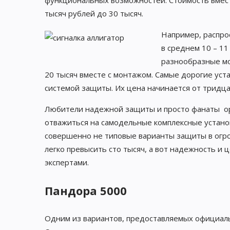
функциональных возможностей. Стоимость вместе
тысяч рублей до 30 тысяч.
Например, распро
в среднем 10 – 1
разнообразные мо
20 тысяч вместе с монтажом. Самые дорогие уст
системой защиты. Их цена начинается от тридца
Любители надежной защиты и просто фанаты о
отважиться на самодельные комплексные установ
совершенно не типовые варианты защиты в огро
легко превысить сто тысяч, а вот надежность и 
экспертами.
Пандора 5000
Одним из вариантов, предоставляемых официаль