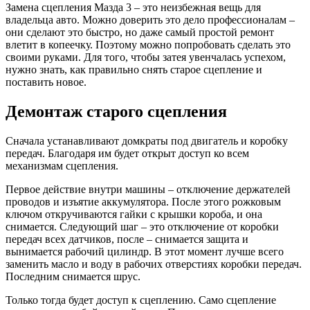
Замена сцепления Мазда 3 – это неизбежная вещь для
владельца авто. Можно доверить это дело профессионалам –
они сделают это быстро, но даже самый простой ремонт
влетит в копеечку. Поэтому можно попробовать сделать это
своими руками. Для того, чтобы затея увенчалась успехом,
нужно знать, как правильно снять старое сцепление и
поставить новое.
Демонтаж старого сцепления
Сначала устанавливают домкраты под двигатель и коробку
передач. Благодаря им будет открыт доступ ко всем
механизмам сцепления.
Первое действие внутри машины – отключение держателей
проводов и изъятие аккумулятора. После этого рожковым
ключом откручиваются гайки с крышки короба, и она
снимается. Следующий шаг – это отключение от коробки
передач всех датчиков, после – снимается защита и
вынимается рабочий цилиндр. В этот момент лучше всего
заменить масло и воду в рабочих отверстиях коробки передач.
Последним снимается шрус.
Только тогда будет доступ к сцеплению. Само сцепление