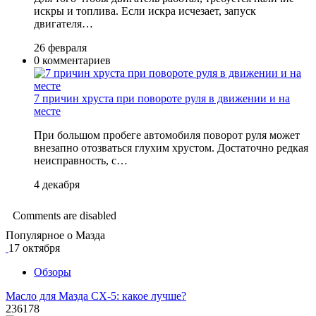
искры и топлива. Если искра исчезает, запуск
двигателя…
26 февраля
0 комментариев
7 причин хруста при повороте руля в движении и на
месте
При большом пробеге автомобиля поворот руля может
внезапно отозваться глухим хрустом. Достаточно редкая
неисправность, с…
4 декабря
Comments are disabled
Популярное о Мазда
17 октября
Обзоры
Масло для Мазда СХ-5: какое лучше?
236178