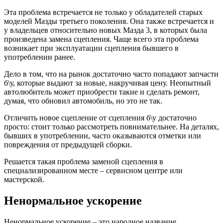
Эта проблема встречается не только у обладателей старых
моделей Мазды третьего поколения. Она также встречается и
у владельцев относительно новых Мазда 3, в которых была
произведена замена сцепления. Чаще всего эта проблема
возникает при эксплуатации сцепления бывшего в
употреблении ранее.
Дело в том, что на рынок достаточно часто попадают запчасти
б\у, которые выдают за новые, накручивая цену. Неопытный
автолюбитель может приобрести такие и сделать ремонт,
думая, что обновил автомобиль, но это не так.
Отличить новое сцепление от сцепления б\у достаточно
просто: стоит только рассмотреть повнимательнее. На деталях,
бывших в употреблении, часто оказываются отметки или
повреждения от предыдущей сборки.
Решается такая проблема заменой сцепления в
специализированном месте – сервисном центре или
мастерской.
Ненормальное ускорение
Ненормальное ускорение – это народное название