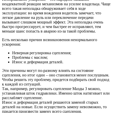
неадекватной реакции механизмов на усилие владельца. Чаще
всего такая неполадка обнаруживает себя в ходе
эксплуатации: во время вождения водитель замечает, что
легкое давление на руль или переключение передачи
вызывают слишком мощный эффект. Эта неполадка очень
быстро прогрессирует, и чем быстрее ее исправляют, тем
меньше шанс попасть в аварию из-за такой проблемы.
Есть несколько причин возникновения ненормального
ускорения:
Неверная регулировка сцепления;
Проблемы с маслом;
Износ и деформация деталей.
Эти причины могут по-разному влиять на состояние
сцепления, но итог один – оно становится менее послушным.
Чтобы решить эту проблему, придется подбирать свой подход
к каждой из ситуаций.
Так, например, регулировать сцепление Мазды 3 можно,
устанавливая шток гидравлики. Именно шток натягивает или
расслабляет сцепление.
Износ и деформация деталей решаются заменой старых
деталей на новые. Если осуществить замену невозможно, то
придется произвести замену всего сцепления.