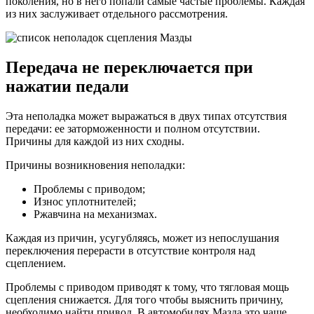
поколения, но в него попали самые частые проблемы. Каждая
из них заслуживает отдельного рассмотрения.
Передача не переключается при
нажатии педали
Эта неполадка может выражаться в двух типах отсутствия
передачи: ее заторможенности и полном отсутствии.
Причины для каждой из них сходны.
Причины возникновения неполадки:
Проблемы с приводом;
Износ уплотнителей;
Ржавчина на механизмах.
Каждая из причин, усугубляясь, может из непослушания
переключения перерасти в отсутствие контроля над
сцеплением.
Проблемы с приводом приводят к тому, что тягловая мощь
сцепления снижается. Для того чтобы выяснить причину,
необходимо найти привод. В автомобилях Мазда это чаще