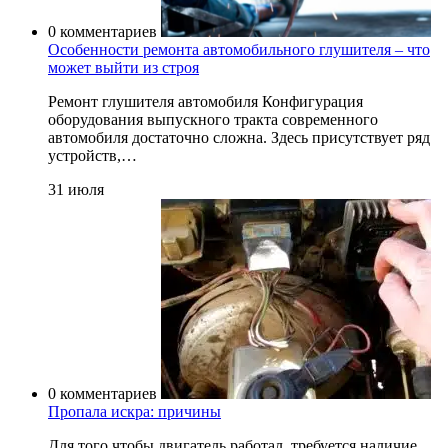
0 комментариев
Особенности ремонта автомобильного глушителя – что
может выйти из строя
Ремонт глушителя автомобиля Конфигурация
оборудования выпускного тракта современного
автомобиля достаточно сложна. Здесь присутствует ряд
устройств,…
31 июля
0 комментариев
Пропала искра: причины
Для того чтобы двигатель работал, требуется наличие