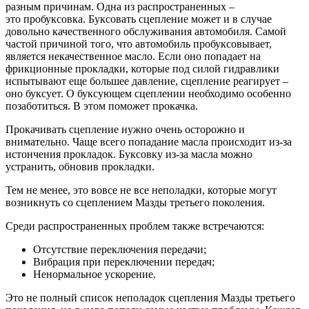
разным причинам. Одна из распространенных –
это пробуксовка. Буксовать сцепление может и в случае
довольно качественного обслуживания автомобиля. Самой
частой причиной того, что автомобиль пробуксовывает,
является некачественное масло. Если оно попадает на
фрикционные прокладки, которые под силой гидравлики
испытывают еще большее давление, сцепление реагирует –
оно буксует. О буксующем сцеплении необходимо особенно
позаботиться. В этом поможет прокачка.
Прокачивать сцепление нужно очень осторожно и
внимательно. Чаще всего попадание масла происходит из-за
истончения прокладок. Буксовку из-за масла можно
устранить, обновив прокладки.
Тем не менее, это вовсе не все неполадки, которые могут
возникнуть со сцеплением Мазды третьего поколения.
Среди распространенных проблем также встречаются:
Отсутствие переключения передачи;
Вибрация при переключении передач;
Ненормальное ускорение.
Это не полный список неполадок сцепления Мазды третьего