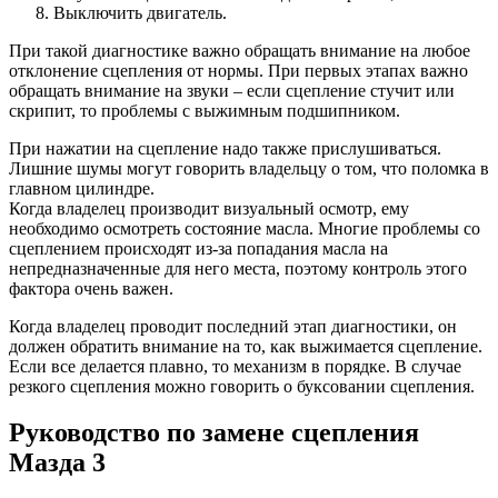
Выключить двигатель.
При такой диагностике важно обращать внимание на любое
отклонение сцепления от нормы. При первых этапах важно
обращать внимание на звуки – если сцепление стучит или
скрипит, то проблемы с выжимным подшипником.
При нажатии на сцепление надо также прислушиваться.
Лишние шумы могут говорить владельцу о том, что поломка в
главном цилиндре.
Когда владелец производит визуальный осмотр, ему
необходимо осмотреть состояние масла. Многие проблемы со
сцеплением происходят из-за попадания масла на
непредназначенные для него места, поэтому контроль этого
фактора очень важен.
Когда владелец проводит последний этап диагностики, он
должен обратить внимание на то, как выжимается сцепление.
Если все делается плавно, то механизм в порядке. В случае
резкого сцепления можно говорить о буксовании сцепления.
Руководство по замене сцепления
Мазда 3