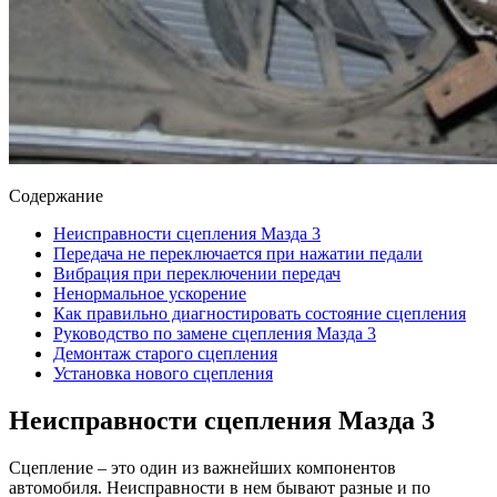
Содержание
Неисправности сцепления Мазда 3
Передача не переключается при нажатии педали
Вибрация при переключении передач
Ненормальное ускорение
Как правильно диагностировать состояние сцепления
Руководство по замене сцепления Мазда 3
Демонтаж старого сцепления
Установка нового сцепления
Неисправности сцепления Мазда 3
Сцепление – это один из важнейших компонентов
автомобиля. Неисправности в нем бывают разные и по