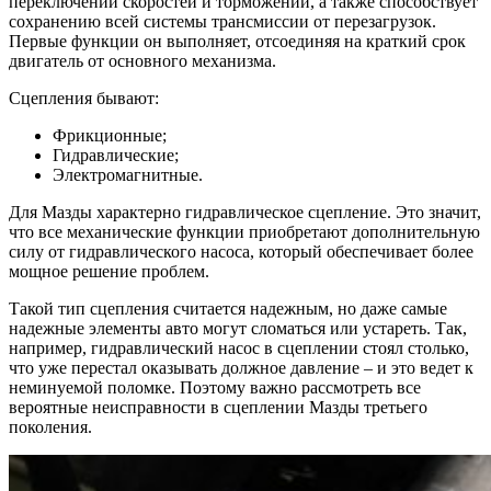
переключении скоростей и торможении, а также способствует
сохранению всей системы трансмиссии от перезагрузок.
Первые функции он выполняет, отсоединяя на краткий срок
двигатель от основного механизма.
Сцепления бывают:
Фрикционные;
Гидравлические;
Электромагнитные.
Для Мазды характерно гидравлическое сцепление. Это значит,
что все механические функции приобретают дополнительную
силу от гидравлического насоса, который обеспечивает более
мощное решение проблем.
Такой тип сцепления считается надежным, но даже самые
надежные элементы авто могут сломаться или устареть. Так,
например, гидравлический насос в сцеплении стоял столько,
что уже перестал оказывать должное давление – и это ведет к
неминуемой поломке. Поэтому важно рассмотреть все
вероятные неисправности в сцеплении Мазды третьего
поколения.