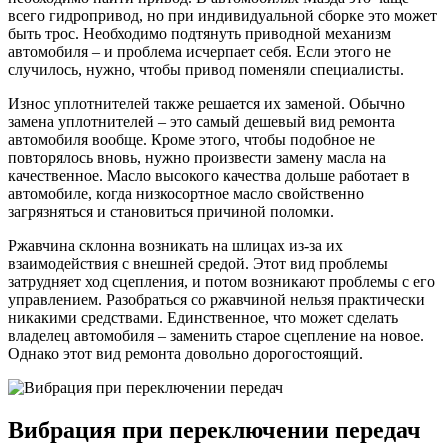
всего гидропривод, но при индивидуальной сборке это может
быть трос. Необходимо подтянуть приводной механизм
автомобиля – и проблема исчерпает себя. Если этого не
случилось, нужно, чтобы привод поменяли специалисты.
Износ уплотнителей также решается их заменой. Обычно
замена уплотнителей – это самый дешевый вид ремонта
автомобиля вообще. Кроме этого, чтобы подобное не
повторялось вновь, нужно произвести замену масла на
качественное. Масло высокого качества дольше работает в
автомобиле, когда низкосортное масло свойственно
загрязняться и становиться причиной поломки.
Ржавчина склонна возникать на шлицах из-за их
взаимодействия с внешней средой. Этот вид проблемы
затрудняет ход сцепления, и потом возникают проблемы с его
управлением. Разобраться со ржавчиной нельзя практически
никакими средствами. Единственное, что может сделать
владелец автомобиля – заменить старое сцепление на новое.
Однако этот вид ремонта довольно дорогостоящий.
Вибрация при переключении передач