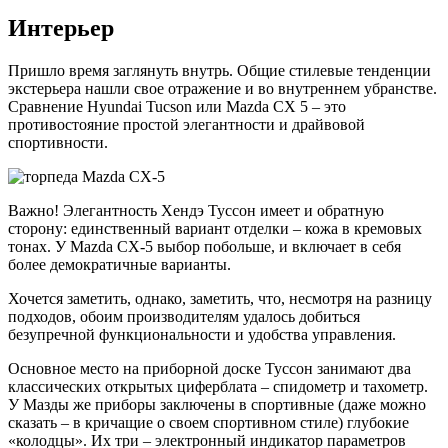
Интерьер
Пришло время заглянуть внутрь. Общие стилевые тенденции
экстерьера нашли свое отражение и во внутреннем убранстве.
Сравнение Hyundai Tucson или Mazda CX 5 – это
противостояние простой элегантности и драйвовой
спортивности.
Важно! Элегантность Хендэ Туссон имеет и обратную
сторону: единственный вариант отделки – кожа в кремовых
тонах. У Mazda CX-5 выбор побольше, и включает в себя
более демократичные варианты.
Хочется заметить, однако, заметить, что, несмотря на разницу
подходов, обоим производителям удалось добиться
безупречной функциональности и удобства управления.
Основное место на приборной доске Туссон занимают два
классических открытых циферблата – спидометр и тахометр.
У Мазды же приборы заключены в спортивные (даже можно
сказать – в кричащие о своем спортивном стиле) глубокие
«колодцы». Их три – электронный индикатор параметров