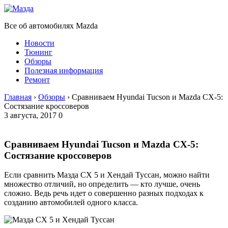
Все об автомобилях Mazda
Новости
Тюнинг
Обзоры
Полезная информация
Ремонт
Главная
›
Обзоры
›
Сравниваем Hyundai Tucson и Mazda CX-5:
Состязание кроссоверов
3 августа, 2017
0
Сравниваем Hyundai Tucson и Mazda CX-5:
Состязание кроссоверов
Если сравнить Мазда СХ 5 и Хендай Туссан, можно найти
множество отличий, но определить — кто лучше, очень
сложно. Ведь речь идет о совершенно разных подходах к
созданию автомобилей одного класса.