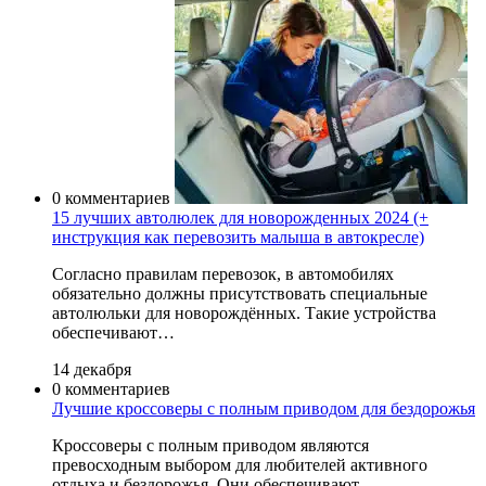
0 комментариев
15 лучших автолюлек для новорожденных 2024 (+
инструкция как перевозить малыша в автокресле)
Согласно правилам перевозок, в автомобилях
обязательно должны присутствовать специальные
автолюльки для новорождённых. Такие устройства
обеспечивают…
14 декабря
0 комментариев
Лучшие кроссоверы с полным приводом для бездорожья
Кроссоверы с полным приводом являются
превосходным выбором для любителей активного
отдыха и бездорожья. Они обеспечивают…