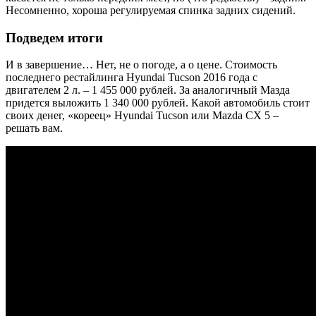
Несомненно, хороша регулируемая спинка задних сидений.
Подведем итоги
И в завершение… Нет, не о погоде, а о цене. Стоимость
последнего рестайлинга Hyundai Tucson 2016 года с
двигателем 2 л. – 1 455 000 рублей. За аналогичный Мазда
придется выложить 1 340 000 рублей. Какой автомобиль стоит
своих денег, «кореец» Hyundai Tucson или Mazda CX 5 –
решать вам.