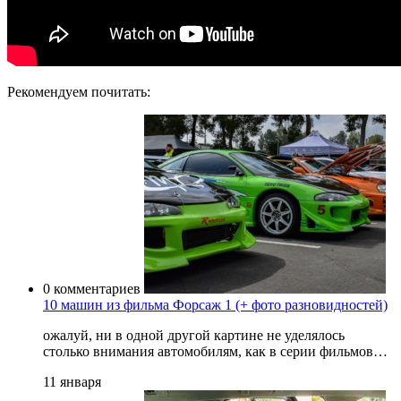
Рекомендуем почитать:
0 комментариев
10 машин из фильма Форсаж 1 (+ фото разновидностей)
ожалуй, ни в одной другой картине не уделялось
столько внимания автомобилям, как в серии фильмов…
11 января