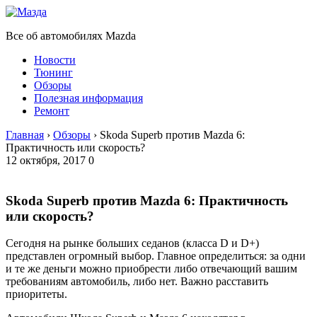
Все об автомобилях Mazda
Новости
Тюнинг
Обзоры
Полезная информация
Ремонт
Главная
›
Обзоры
›
Skoda Superb против Mazda 6:
Практичность или скорость?
12 октября, 2017
0
Skoda Superb против Mazda 6: Практичность
или скорость?
Сегодня на рынке больших седанов (класса D и D+)
представлен огромный выбор. Главное определиться: за одни
и те же деньги можно приобрести либо отвечающий вашим
требованиям автомобиль, либо нет. Важно расставить
приоритеты.