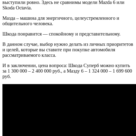
выступили ровно. Здесь не сравнимы модели Mazda 6 или
Skoda Octavia.
Мазда – машина для энергичного, целеустремленного и
общительного человека.
Шкода понравится — спокойному и представительному.
В данном случае, выбор нужно делать из личных приоритетов
и целей, которые вы ставите при покупке автомобиля
рассматриваемого класса.
И в заключении, цена вопроса: Шкода Суперб можно купить
за 1 300 000 – 2 400 000 руб., а Мазду 6 – 1 324 000 – 1 699 600
руб.