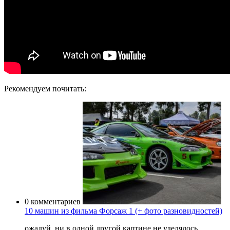
Рекомендуем почитать:
0 комментариев
10 машин из фильма Форсаж 1 (+ фото разновидностей)
ожалуй, ни в одной другой картине не уделялось