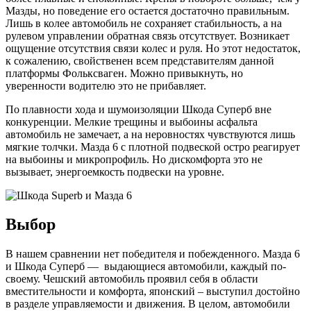
Мазды, но поведение его остается достаточно правильным.
Лишь в колее автомобиль не сохраняет стабильность, а на
рулевом управлении обратная связь отсутствует. Возникает
ощущение отсутствия связи колес и руля. Но этот недостаток,
к сожалению, свойственен всем представителям данной
платформы Фольксваген. Можно привыкнуть, но
уверенности водителю это не прибавляет.
По плавности хода и шумоизоляции Шкода Суперб вне
конкуренции. Мелкие трещины и выбоины асфальта
автомобиль не замечает, а на неровностях чувствуются лишь
мягкие толчки. Мазда 6 с плотной подвеской остро реагирует
на выбоины и микропрофиль. Но дискомфорта это не
вызывает, энергоемкость подвески на уровне.
Выбор
В нашем сравнении нет победителя и побежденного. Мазда 6
и Шкода Суперб — выдающиеся автомобили, каждый по-
своему. Чешский автомобиль проявил себя в области
вместительности и комфорта, японский – выступил достойно
в разделе управляемости и движения. В целом, автомобили