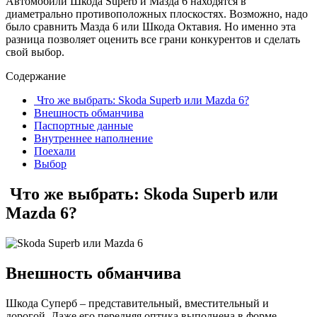
Автомобили Шкода Superb и Мазда 6 находятся в
диаметрально противоположных плоскостях. Возможно, надо
было сравнить Мазда 6 или Шкода Октавия. Но именно эта
разница позволяет оценить все грани конкурентов и сделать
свой выбор.
Содержание
Что же выбрать: Skoda Superb или Mazda 6?
Внешность обманчива
Паспортные данные
Внутреннее наполнение
Поехали
Выбор
Что же выбрать: Skoda Superb или
Mazda 6?
Внешность обманчива
Шкода Суперб – представительный, вместительный и
дорогой. Даже его передняя оптика выполнена в форме