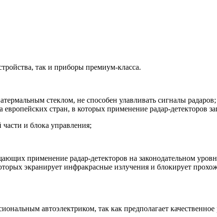
ройства, так и приборы премиум-класса.
термальным стеклом, не способен улавливать сигналы радаров;
 европейских стран, в которых применение радар-детекторов з
части и блока управления;
щающих применение радар-детекторов на законодательном уровн
которых экранирует инфракрасные излучения и блокирует прохо
сиональным автоэлектриком, так как предполагает качественное