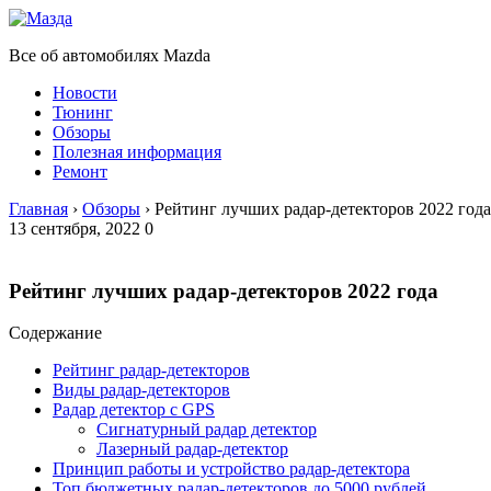
Все об автомобилях Mazda
Новости
Тюнинг
Обзоры
Полезная информация
Ремонт
Главная
›
Обзоры
›
Рейтинг лучших радар-детекторов 2022 года
13 сентября, 2022
0
Рейтинг лучших радар-детекторов 2022 года
Содержание
Рейтинг радар-детекторов
Виды радар-детекторов
Радар детектор с GPS
Сигнатурный радар детектор
Лазерный радар-детектор
Принцип работы и устройство радар-детектора
Топ бюджетных радар-детекторов до 5000 рублей