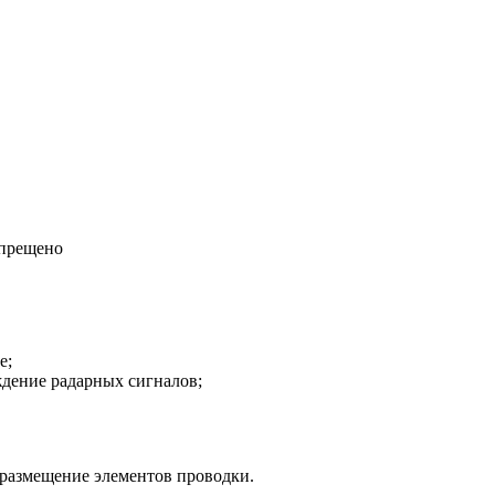
апрещено
е;
ждение радарных сигналов;
 размещение элементов проводки.