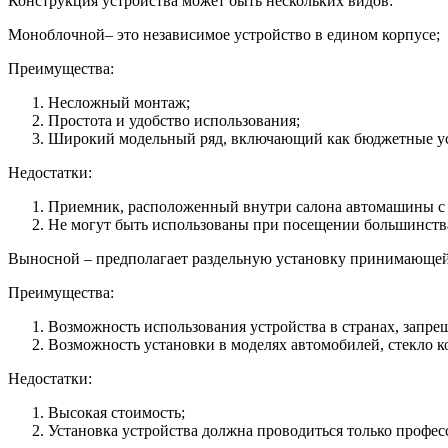
Конструкция устройства может быть нескольких видов:
Моноблочной– это независимое устройство в едином корпусе;
Преимущества:
Несложный монтаж;
Простота и удобство использования;
Широкий модельный ряд, включающий как бюджетные уст
Недостатки:
Приемник, расположенный внутри салона автомашины с а
Не могут быть использованы при посещении большинства
Выносной – предполагает раздельную установку принимающей 
Преимущества:
Возможность использования устройства в странах, запре
Возможность установки в моделях автомобилей, стекло 
Недостатки:
Высокая стоимость;
Установка устройства должна проводиться только профес