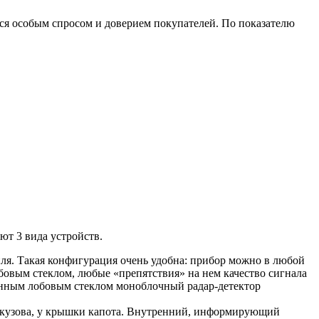
я особым спросом и доверием покупателей. По показателю
т 3 вида устройств.
ля. Такая конфигурация очень удобна: прибор можно в любой
лобовым стеклом, любые «препятствия» на нем качество сигнала
ванным лобовым стеклом моноблочный радар-детектор
и кузова, у крышки капота. Внутренний, информирующий