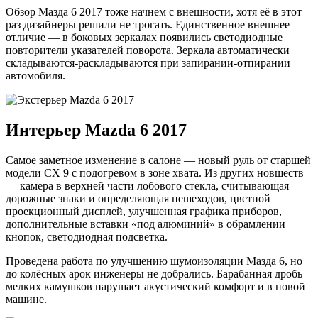
Обзор Мазда 6 2017 тоже начнем с внешности, хотя её в этот
раз дизайнеры решили не трогать. Единственное внешнее
отличие — в боковых зеркалах появились светодиодные
повторители указателей поворота. Зеркала автоматически
складываются-раскладываются при запирании-отпирании
автомобиля.
Интерьер Mazda 6 2017
Самое заметное изменение в салоне — новый руль от старшей
модели СХ 9 с подогревом в зоне хвата. Из других новшеств
— камера в верхней части лобового стекла, считывающая
дорожные знаки и определяющая пешеходов, цветной
проекционный дисплей, улучшенная графика приборов,
дополнительные вставки «под алюминий» в обрамлении
кнопок, светодиодная подсветка.
Проведена работа по улучшению шумоизоляции Мазда 6, но
до колёсных арок инженеры не добрались. Барабанная дробь
мелких камушков нарушает акустический комфорт и в новой
машине.