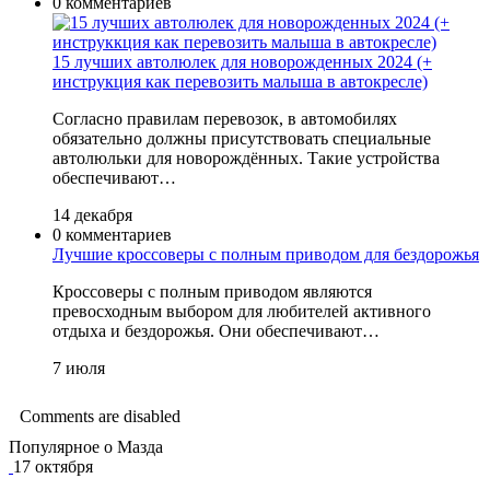
0 комментариев
15 лучших автолюлек для новорожденных 2024 (+
инструкция как перевозить малыша в автокресле)
Согласно правилам перевозок, в автомобилях
обязательно должны присутствовать специальные
автолюльки для новорождённых. Такие устройства
обеспечивают…
14 декабря
0 комментариев
Лучшие кроссоверы с полным приводом для бездорожья
Кроссоверы с полным приводом являются
превосходным выбором для любителей активного
отдыха и бездорожья. Они обеспечивают…
7 июля
Comments are disabled
Популярное о Мазда
17 октября