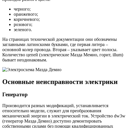
черного;
оранжевого;
коричневого;
розового;
зеленого.
На страницах технической документации они обозначены
заглавными латинскими буквами, где первая литера –
основной колер провода. Вторая – указывает цвет полосы.
Количество цепей (электрические Мазда Мемио, горит, illum)
бывает неодинаковым.
Основные неисправности электрики
Генератор
Производится разных модификаций, устанавливается
относительно модели, служит для преобразования
механической энергии в электрический ток. Устройство dw3w
(генератор Мазда Демио) доступно демонтировать
собственными силами без помощи квалифицированных