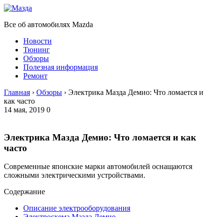
Все об автомобилях Mazda
Новости
Тюнинг
Обзоры
Полезная информация
Ремонт
Главная
›
Обзоры
›
Электрика Мазда Демио: Что ломается и
как часто
14 мая, 2019
0
Электрика Мазда Демио: Что ломается и как
часто
Современные японские марки автомобилей оснащаются
сложными электрическими устройствами.
Содержание
Описание электрооборудования
Электросхема Мазда Демио