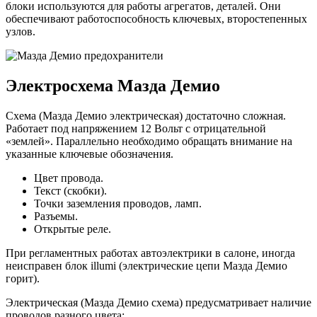
блоки используются для работы агрегатов, деталей. Они
обеспечивают работоспособность ключевых, второстепенных
узлов.
Электросхема Мазда Демио
Схема (Мазда Демио электрическая) достаточно сложная.
Работает под напряжением 12 Вольт с отрицательной
«землей». Параллельно необходимо обращать внимание на
указанные ключевые обозначения.
Цвет провода.
Текст (скобки).
Точки заземления проводов, ламп.
Разъемы.
Открытые реле.
При регламентных работах автоэлектрики в салоне, иногда
неисправен блок illumi (электрические цепи Мазда Демио
горит).
Электрическая (Мазда Демио схема) предусматривает наличие
проводов разного цвета: