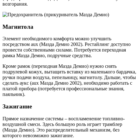
возгорания.
Магнитола
Элемент необходимого комфорта можно улучшить
посредством aux (Мазда Демио 2002). Рестайлинг доступно
провести собственными силами. Потребуется переходная
рамка Мазда Демио, подручные средства.
Кроме рамок (переходная Мазда Демио) нужно снять
подрулевой кожух, вытащить вставку из маленького бардачка,
ручки подачи воздуха, пепельницу, магнитолу. Дальше, чтобы
сделать аукс (aux Мазда Демио 2002), необходимо работать с
платой прибора (потребуется профессиональные знания,
паяльник).
Зажигание
Прямое назначение системы – воспламенение топливно-
воздушной смеси. Здесь большую роль играет трамблер
(Мазда Демио). Это распределительный механизм, без
которого невозможно зажигание.