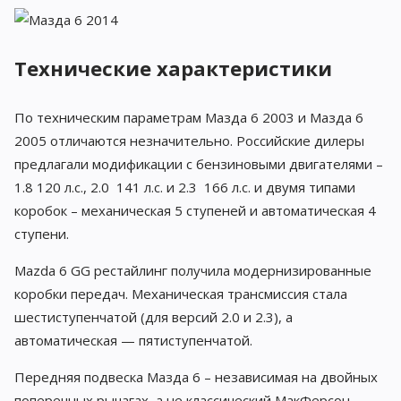
Технические характеристики
По техническим параметрам Мазда 6 2003 и Мазда 6
2005 отличаются незначительно. Российские дилеры
предлагали модификации с бензиновыми двигателями –
1.8 120 л.с., 2.0 141 л.с. и 2.3 166 л.с. и двумя типами
коробок – механическая 5 ступеней и автоматическая 4
ступени.
Mazda 6 GG рестайлинг получила модернизированные
коробки передач. Механическая трансмиссия стала
шестиступенчатой (для версий 2.0 и 2.3), а
автоматическая — пятиступенчатой.
Передняя подвеска Мазда 6 – независимая на двойных
поперечных рычагах, а не классический МакФерсон.