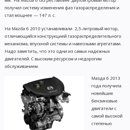
мм. На Mazda 6 GG рестайлинг двухлитровый мотор
получил систему изменения фаз газораспределения и
стал мощнее — 147 л. с.
На Mazda 6 2010 устанавливали 2,5-литровый мотор,
отличающийся конструкцией газораспределительного
механизма, впускной системы и навесными агрегатами.
Надо заметить, что это одни из самых надежных
двигателей. С высоким ресурсом и недорогим
обслуживанием.
Мазда 6 2013
года получила
новейшие
бензиновые
двигатели с
самой высокой
степенью