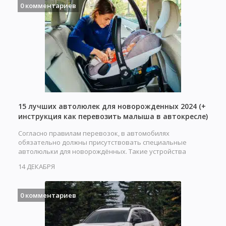
0 комментариев
15 лучших автолюлек для новорожденных 2024 (+
инструкция как перевозить малыша в автокресле)
Согласно правилам перевозок, в автомобилях
обязательно должны присутствовать специальные
автолюльки для новорождённых. Такие устройства
обеспечивают…
14 ДЕКАБРЯ
0 комментариев