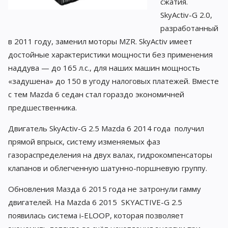
сжатия.
SkyActiv-G 2.0,
разработанный
в 2011 году, заменил моторы MZR. SkyActiv имеет
достойные характеристики мощности без применения
наддува — до 165 л.с., для наших машин мощность
«задушена» до 150 в угоду налоговых платежей. Вместе
с тем Mazda 6 седан стал гораздо экономичней
предшественника.
Двигатель SkyActiv-G 2.5 Mazda 6 2014 года получил
прямой впрыск, систему изменяемых фаз
газораспределения на двух валах, гидрокомпенсаторы
клапанов и облегченную шатунно-поршневую группу.
Обновления Мазда 6 2015 года не затронули гамму
двигателей. На Mazda 6 2015 SKYACTIVE-G 2.5
появилась система i-ELOOP, которая позволяет