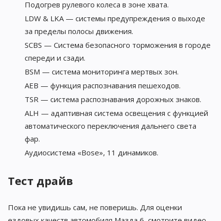
Подогрев рулевого колеса в зоне хвата.
LDW & LKA — системы предупреждения о выходе
за пределы полосы движения.
SCBS — Система безопасного торможения в городе
спереди и сзади.
BSM — система мониторинга мертвых зон.
AEB — функция распознавания пешеходов.
TSR — система распознавания дорожных знаков.
ALH — адаптивная система освещения с функцией
автоматического переключения дальнего света
фар.
Аудиосистема «Bose», 11 динамиков.
Тест драйв
Пока не увидишь сам, не поверишь. Для оценки
ездовых качеств автомобиля Мазда 6, смотрите видео.