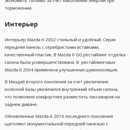
экономить топливо за счёт накопления энергии при
торможении.
Интерьер
Интерьер Mazda 6 2002 стильный и удобный. Серая
передняя панель с серебристыми вставками,
качественный пластик. В Mazda 6 GG рестайлинг отделка
салона была усовершенствована. В рестайлинговых
Mazda 6 2004 применена улучшенная шумоизоляция.
В Мазда6 второго поколения за счет увеличения
колесной базы увеличился внутренний объем салона,
что позволило комфортнее разместить пассажиров на
заднем диване.
Обновленные Mazda 6 2016 последнего поколения
щеголяют монументальной передней панелью с