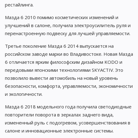
рестайлинга.
Мазда 6 2010 помимо косметических изменений и
улучшений в салоне, получила электроусилитель руля и
перенастроенную подвеску для лучшей управляемости.
Третье поколение Мазда 6 2014 выпускается на
российском заводе марки во Владивостоке. Новая Мазда
6 отличается ярким философским дизайном KODO и
передовыми японскими технологиями SKYACTIV. Это
позволило вывести автомобиль на новый уровень
безопасности, комфорта, управляемости, экономичности
и экологичности.
Мазда 6 2018 модельного года получила светодиодные
повторители поворота в зеркалах заднего вида,
измененный руль с подогревом, усовершенствования в
салоне и инновационные электронные системы.