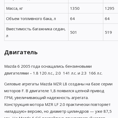
Масса, кг
1350
1295
Объем топливного бака, л
64
64
Вместимость багажника седан,
501
519
л
Двигатель
Mazda 6 2005 года оснащались бензиновыми
двигателями – 1.8 120 л.с., 2.0 141 л.с. и 2.3 166 л.с.
Силовые агрегаты Mazda MZR L8 созданы на базе серии
моторов F. В двигателе 1,8 появился цепной привод
ГРМ, увеличивающий надежность агрегата.
Конструкция мотора MZR LF 2.0 практически повторяет
«младшую» версию, но диаметр цилиндров — уже 87,5