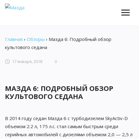
Главная
›
Обзоры
›
Мазда 6: Подробный обзор
культового седана
17 января, 2018
0
МАЗДА 6: ПОДРОБНЫЙ ОБЗОР
КУЛЬТОВОГО СЕДАНА
В 2014 году седан Мазда 6 с турбодизелем SkyActiv-D
объемом 2.2 л, 175 л.с. стал самым быстрым среди
серийных автомобилей с дизелями объемом 2,0 — 2,5 л