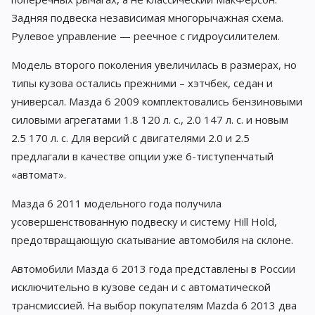
Задняя подвеска независимая многорычажная схема.
Рулевое управление — реечное с гидроусилителем.
Модель второго поколения увеличилась в размерах, но
типы кузова остались прежними – хэтчбек, седан и
универсал. Мазда 6 2009 комплектовались бензиновыми
силовыми агрегатами 1.8 120 л. с., 2.0 147 л. с. и новым
2.5 170 л. с. Для версий с двигателями 2.0 и 2.5
предлагали в качестве опции уже 6-тиступенчатый
«автомат».
Мазда 6 2011 модельного года получила
усовершенствованную подвеску и систему Hill Hold,
предотвращающую скатывание автомобиля на склоне.
Автомобили Мазда 6 2013 года представлены в России
исключительно в кузове седан и с автоматической
трансмиссией. На выбор покупателям Mazda 6 2013 два