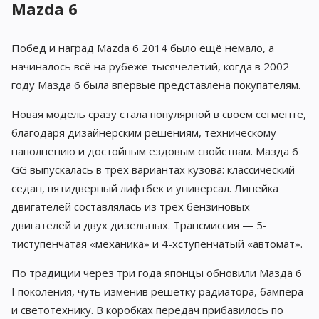
Mazda 6
Побед и наград Mazda 6 2014 было ещё немало, а
начиналось всё на рубеже тысячелетий, когда в 2002
году Мазда 6 была впервые представлена покупателям.
Новая модель сразу стала популярной в своем сегменте,
благодаря дизайнерским решениям, техническому
наполнению и достойным ездовым свойствам. Мазда 6
GG выпускалась в трех вариантах кузова: классический
седан, пятидверный лифтбек и универсал. Линейка
двигателей составлялась из трёх бензиновых
двигателей и двух дизельных. Трансмиссия — 5-
тиступенчатая «механика» и 4-хступенчатый «автомат».
По традиции через три года японцы обновили Мазда 6
I поколения, чуть изменив решетку радиатора, бампера
и светотехнику. В коробках передач прибавилось по