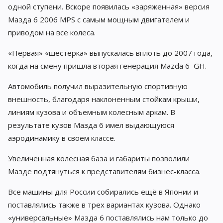
одной ступени. Вскоре появилась «заряженная» версия
Мазда 6 2006 MPS с самым мощным двигателем и
приводом на все колеса.
«Первая» «шестерка» выпускалась вплоть до 2007 года,
когда на смену пришла вторая генерация Mazda 6 GH.
Автомобиль получил выразительную спортивную
внешность, благодаря наклоненным стойкам крыши,
линиям кузова и объемным колесным аркам. В
результате кузов Мазда 6 имел выдающуюся
аэродинамику в своем классе.
Увеличенная колесная база и габариты позволили
Мазде подтянуться к представителям бизнес-класса.
Все машины для России собирались ещё в Японии и
поставлялись также в трех вариантах кузова. Однако
«универсальные» Мазда 6 поставлялись нам только до