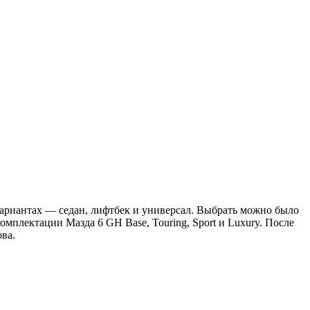
вариантах — седан, лифтбек и универсал. Выбрать можно было
омплектации Мазда 6 GH Base, Touring, Sport и Luxury. После
ова.