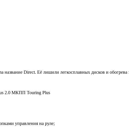
 название Direct. Её лишили легкосплавных дисков и обогрева 
us
2.0 МКПП Touring Plus
пками управления на руле;