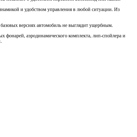
динамикой и удобством управления в любой ситуации. Из
в базовых версиях автомобиль не выглядит ущербным.
дных фонарей, аэродинамического комплекта, лип-спойлера и
.