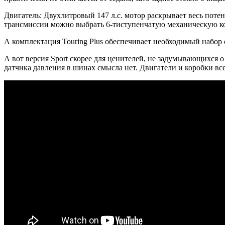
Двигатель: Двухлитровый 147 л.с. мотор раскрывает весь поте
трансмиссии можно выбрать 6-тиступенчатую механическую ко
А комплектация Touring Plus обеспечивает необходимый набор
А вот версия Sport скорее для ценителей, не задумывающихся о
датчика давления в шинах смысла нет. Двигатели и коробки в