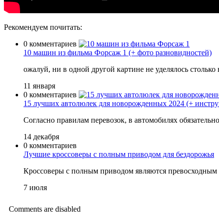
Рекомендуем почитать:
0 комментариев
10 машин из фильма Форсаж 1 (+ фото разновидностей)
ожалуй, ни в одной другой картине не уделялось стольк
11 января
0 комментариев
15 лучших автолюлек для новорожденных 2024 (+ инструк
Согласно правилам перевозок, в автомобилях обязатель
14 декабря
0 комментариев
Лучшие кроссоверы с полным приводом для бездорожья
Кроссоверы с полным приводом являются превосходным 
7 июля
Comments are disabled