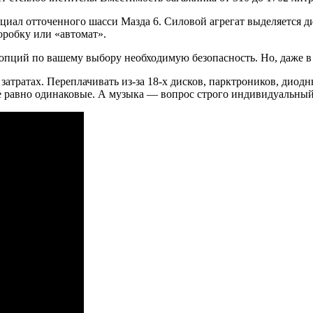
нциал отточенного шасси Мазда 6. Силовой агрегат выделяется 
робку или «автомат».
 опций по вашему выбору необходимую безопасность. Но, даже 
 затратах. Переплачивать из-за 18-х дисков, парктроников, дио
се равно одинаковые. А музыка — вопрос строго индивидуальный