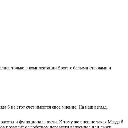
лись только в комплектации Sport с белыми стеклами и
 6 на этот счет имеется свое мнение. На наш взгляд,
 красоты и функциональности. К тому же внешне такая Мазда 6
тров позволит с удобством перевезти велосипед или лыжи.