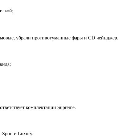
елкой;
юймовые, убрали противотуманные фары и CD чейнджер.
вида;
ответствует комплектации Supreme.
port и Luxury.