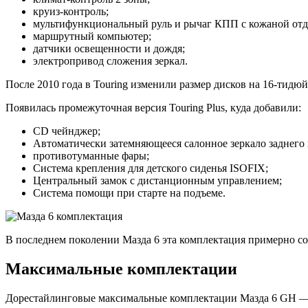
круиз-контроль;
мультифункциональный руль и рычаг КПП с кожаной отд
маршрутный компьютер;
датчики освещенности и дождя;
электропривод сложения зеркал.
После 2010 года в Touring изменили размер дисков на 16-тид
Появилась промежуточная версия Touring Plus, куда добавили:
CD чейнджер;
Автоматически затемняющееся салонное зеркало заднего 
противотуманные фары;
Система крепления для детского сиденья ISOFIX;
Центральный замок с дистанционным управлением;
Система помощи при старте на подъеме.
В последнем поколении Мазда 6 эта комплектация примерно со
Максимальные комплектации
Дорестайлинговые максимальные комплектации Мазда 6 GH — S