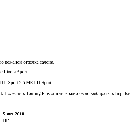
о кожаной отделке салона.
 Line и Sport.
ПП Sport
2.5 МКПП Sport
t. Но, если в Touring Plus опции можно было выбирать, в Impuls
Sport 2010
18″
+