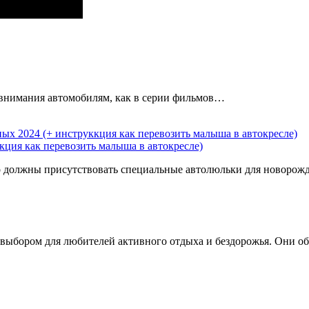
о внимания автомобилям, как в серии фильмов…
ция как перевозить малыша в автокресле)
но должны присутствовать специальные автолюльки для новоро
выбором для любителей активного отдыха и бездорожья. Они 