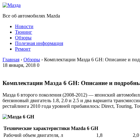
Все об автомобилях Mazda
Новости
Тюнинг
Обзоры
Полезная информация
Ремонт
Главная
›
Обзоры
›
Комплектации Мазда 6 GH: Описание и под
18 января, 2018
0
Комплектации Мазда 6 GH: Описание и подробны
Мазда 6 второго поколения (2008-2012) — японский автомобиль
бензиновый двигатель 1.8, 2.0 и 2.5 и два варианта трансмисс
рестайлинга 2010 года уровней прибавилось: Direct, Touring, Tou
Технические характеристики
Mazda
6 GH
Рабочий объем двигателя, л
1,8
2,0