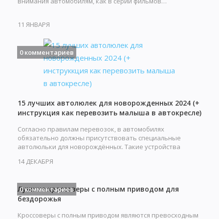
внимания автомобилям, как в серии фильмов…
11 ЯНВАРЯ
0 комментариев
15 лучших автолюлек для новорожденных 2024 (+
инструкция как перевозить малыша в автокресле)
Согласно правилам перевозок, в автомобилях
обязательно должны присутствовать специальные
автолюльки для новорождённых. Такие устройства
обеспечивают…
14 ДЕКАБРЯ
Лучшие кроссоверы с полным приводом для
0 комментариев
бездорожья
Кроссоверы с полным приводом являются превосходным