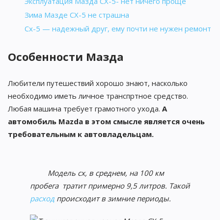
Эксплуатация Мазда CX-5- нет ничего проще
Зима Мазде CX-5 не страшна
Cx-5 — надежный друг, ему почти не нужен ремонт
Особенности Мазда
Любители путешествий хорошо знают, насколько
необходимо иметь личное транспртное средство.
Любая машина требует грамотного ухода.
А
автомобиль Mazda в этом смысле является очень
требовательным к автовладельцам.
Модель cx, в среднем, на 100 км
пробега тратит примерно 9,5 литров. Такой
расход
происходит в зимние периоды.