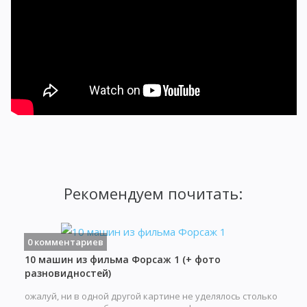
Рекомендуем почитать:
0 комментариев
10 машин из фильма Форсаж 1 (+ фото
разновидностей)
ожалуй, ни в одной другой картине не уделялось столько