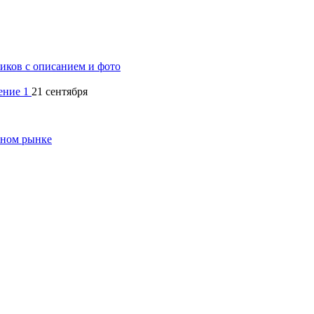
ков с описанием и фото
21 сентября
чном рынке