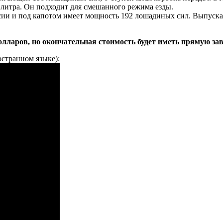
5 литра. Он подходит для смешанного режима езды.
сии и под капотом имеет мощность 192 лошадиных сил. Выпускае
олларов, но окончательная стоимость будет иметь прямую за
странном языке):