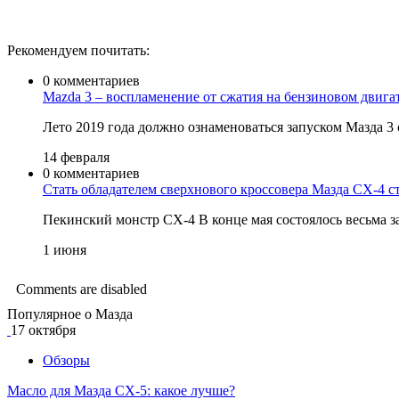
Рекомендуем почитать:
0 комментариев
Mazda 3 – воспламенение от сжатия на бензиновом двига
Лето 2019 года должно ознаменоваться запуском Мазда 3
14 февраля
0 комментариев
Стать обладателем сверхнового кроссовера Мазда CX-4 с
Пекинский монстр CX-4 В конце мая состоялось весьма 
1 июня
Comments are disabled
Популярное о Мазда
17 октября
Обзоры
Масло для Мазда СХ-5: какое лучше?