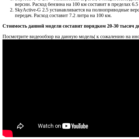
версии. Расход бензина на 100 км составит в пределах 6.
SkyActive-G 2.5 устанавливается на полноприводные вер
передач. Расход составит 7.2 литра на 100 км.
Стоимость данной модели составит порядком 20-30 тысяч д
Посмотрите видеообзор на данную модель( к сожалению на ино