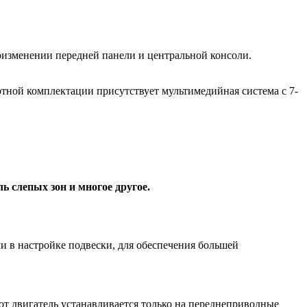
оизменении передней панели и центральной консоли.
ртной комплектации присутствует мультимедийная система с 7-
ь слепых зон и многое другое.
ли в настройке подвески, для обеспечения большей
тот двигатель устанавливается только на переднеприводные