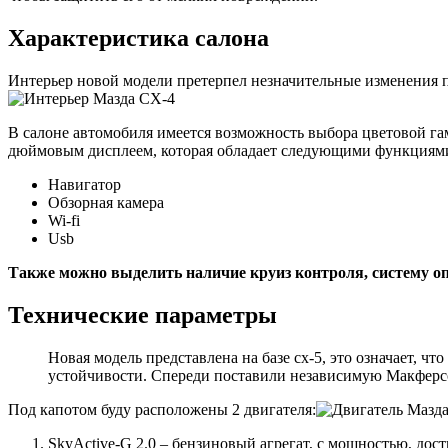
Характеристика салона
Интерьер новой модели претерпел незначительные изменения 
В салоне автомобиля имеется возможность выбора цветовой гам
дюймовым дисплеем, которая обладает следующими функциям
Навигатор
Обзорная камера
Wi-fi
Usb
Также можно выделить наличие круиз контроля, систему опр
Технические параметры
Новая модель представлена на базе сх-5, это означает, 
устойчивости. Спереди поставили независимую Макферс
Под капотом буду расположены 2 двигателя:
SkyActive-G 2.0 – бензиновый агрегат, с мощностью, дос