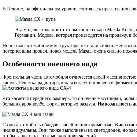
В Пекине, на официальном уровне, состоялась презентация со
Эта модель стала прототипом концепт кара Mazda Koeru, 
Германии. Модель, которая производится на продажу, в 
Но в этом автомобиле конструкторы не стали сильно менять об
потерпевшим провал, новая модель Мазды очень сильно похожа
Особенности внешнего вида
Фронтальная часть автомобиля отличается своей массивностью
капель. Решётка радиатора, как всегда установлена в фирмен
Что касается переднего бампера, то он очень массивный, больш
больших арок колёс, форма которых раздута.
Импозантность ав
Сзади автомобиль обладает своей неповторимостью.
Как и во 
индивидуальны. Они также выполнены из светодиодов, но здес
чтобы защитить его от мелких повреждений.