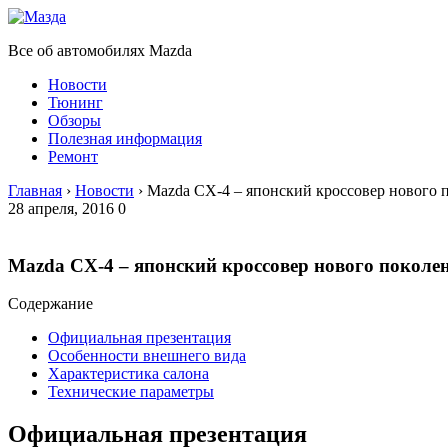
Все об автомобилях Mazda
Новости
Тюнинг
Обзоры
Полезная информация
Ремонт
Главная
›
Новости
›
Mazda CX-4 – японский кроссовер нового 
28 апреля, 2016
0
Mazda CX-4 – японский кроссовер нового поколен
Содержание
Официальная презентация
Особенности внешнего вида
Характеристика салона
Технические параметры
Официальная презентация