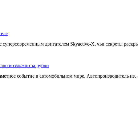
теле
 с суперсовременным двигателем Skyactive-X, чьи секреты рас
тало возможно за рубли
заметное событие в автомобильном мире. Автопроизводитель из