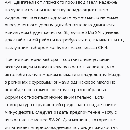
API. Двигатели от японского производителя надежны,
но чувствительны к качеству попадающих в него
жидкостей, поэтому подбирать нужно масло не ниже
определенного уровня. Для бензинового двигателя
минимумом будет качество SL, лучше SMи SN. Дизелю
для стабильной работы потребуются B3, В4 или СЕ и СF,
наилучшим выбором же будет масло класса CF-4.
Третий критерий выбора – соответствие условий
эксплуатации и показателя вязкости. Очевидно, что
автолюбителям в жарком климате и владельцам Мазды
в регионах с суровыми зимами одинаковое масло не
подойдёт, поэтому к советам на разнообразных
форумах относиться нужно внимательно. Если
температура окружающей среды часто падает ниже
минус десяти, следует отдать предпочтение маслу с
вязкостью не менее 5W20. Для машины, которая не
испытывает «переохлаждения» подойдет жидкость с