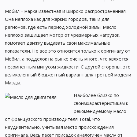
Мобил – марка известная и широко распространенная.
Она неплоха как для жарких городов, так и для
регионов, где есть период холодной зимы. Масло
неплохо защищает мотор от чрезмерных нагрузок,
помогает движку выдавать свои максимальные
показатели. Но все это относится только к оригиналу от
Мобил, а подделок на рынке очень много, что является
несомненным минусом жидкости. С другой стороны, это
великолепный бюджетный вариант для третьей модели
Мазды.
Наиболее близко по
своимхарактеристикам к
рекомендуемому масло
от французского производителя Total, что
неудивительно, учитывая место происхождения
оригинала. Весь пакет присадок аналогичен маслу от