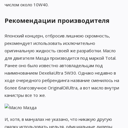
числом около 10W40.
Рекомендации производителя
Японский концерн, отбросив лишнюю скромность,
рекомендует использовать исключительно
оригинальную жидкость своей же разработки. Масло
для двигателя Мазда производится под маркой Total.
Ранее оно было известно автовладельцам под
наименованием DexeliaUltra 5W30. Однако недавно в
ходе очередного ребрендинга название сменилось на
более благозвучное OriginalOilUltra, а вот масло внутри
канистры все то же.
И, хотя, в мануалах не указано, что никакую другую
смазку использовать нельзя, официальные дилеры