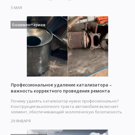
5 МАЯ
0 комментариев
Профессиональное удаление катализатора –
важность корректного проведения ремонта
Почему удалять катализатор нужно профессионально?
Конструкция выхлопного тракта автомобиля включает
элемент, обеспечивающий экологическую безопасность
при…
29 ЯНВАРЯ