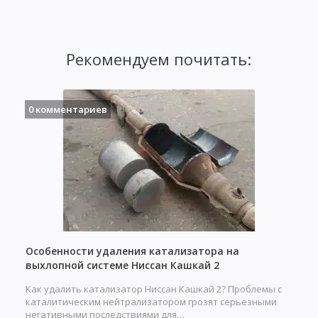
Рекомендуем почитать:
0 комментариев
Особенности удаления катализатора на
выхлопной системе Ниссан Кашкай 2
Как удалить катализатор Ниссан Кашкай 2? Проблемы с
каталитическим нейтрализатором грозят серьезными
негативными последствиями для…