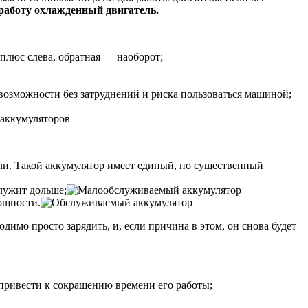
работу охлажденный двигатель.
плюс слева, обратная — наоборот;
 возможности без затруднений и риска пользоваться машиной;
ли. Такой аккумулятор имеет единый, но существенный
лужит дольше;
ощности.
димо просто зарядить, и, если причина в этом, он снова будет
привести к сокращению времени его работы;