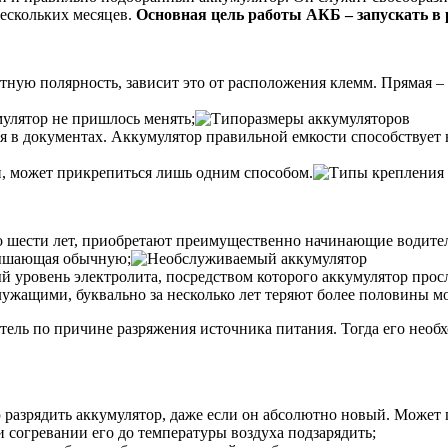
нескольких месяцев.
Основная цель работы АКБ – запускать в 
ную полярность, зависит это от расположения клемм. Прямая – 
улятор не пришлось менять;
ая в документах. Аккумулятор правильной емкости способствует
й, может прикрепиться лишь одним способом.
 до шести лет, приобретают преимущественно начинающие водите
евышающая обычную;
 уровень электролита, посредством которого аккумулятор прос
ужащими, буквально за несколько лет теряют более половины м
тель по причине разряжения источника питания. Тогда его необхо
 разрядить аккумулятор, даже если он абсолютно новый. Может 
 согревании его до температуры воздуха подзарядить;