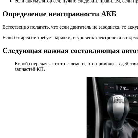
если аккумулятор сел, нужно следовать правилам, если п
Определение неисправности АКБ
Естественно полагать, что если двигатель не заводится, то акк
Если батарея не требует зарядки, и уровень электролита в норм
Следующая важная составляющая авто
Короба передач – это тот элемент, что приводит в действ
запчастей КП.