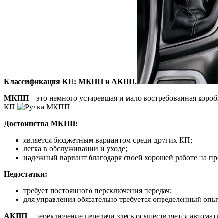
Классификация КП: МКПП и АКПП.
МКПП
– это немного устаревшая и мало востребованная короб
КП.
Достоинства МКПП:
является бюджетным вариантом среди других КП;
легка в обслуживании и уходе;
надежный вариант благодаря своей хорошей работе на пр
Недостатки:
требует постоянного переключения передач;
для управления обязательно требуется определенный оп
АКПП
– переключение передачи здесь осуществляется автомат