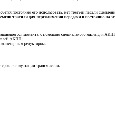
ебуется постоянно его использовать, нет третьей педали сцепле
емени тратили для переключения передачи и постоянно на эт
ращающегося момента, с помощью специального масла для АКПП
еталей АКПП;
планетарным редуктором.
т срок эксплуатации трансмиссии.