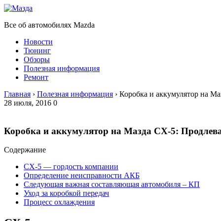
Все об автомобилях Mazda
Новости
Тюнинг
Обзоры
Полезная информация
Ремонт
Главная
›
Полезная информация
›
Коробка и аккумулятор на Ма
28 июля, 2016
0
Коробка и аккумулятор на Мазда CX-5: Продлев
Содержание
CX-5 — гордость компании
Определение неисправности АКБ
Следующая важная составляющая автомобиля – КП
Уход за коробкой передач
Процесс охлаждения