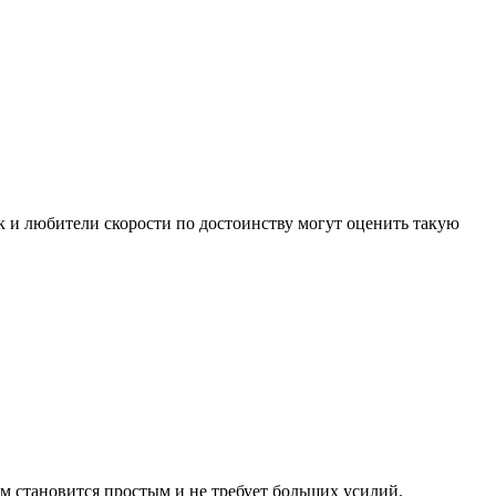
к и любители скорости по достоинству могут оценить такую
м становится простым и не требует больших усилий.