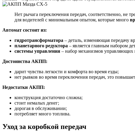
Нет рычага переключения передач, соответственно, не тр
для водителей с минимальным опытом, которые много
вр
Автомат состоит из:
гидротрансформатора
– деталь, изменяющая передачу в
планетарного редуктора
– является главным набором д
системы управления
– набор механизмов управляющих 
Достоинства АКПП:
дарит чувства легкости и комфорта во время езды;
нет рывков во время переключения передач, это повышае
Недостатки АКПП:
конструкция достаточно сложна;
стоит немалых денег;
дорогая в обслуживании;
потребляет много топлива.
Уход за коробкой передач