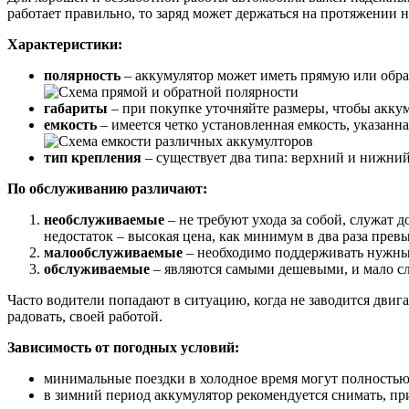
работает правильно, то заряд может держаться на протяжении 
Характеристики:
полярность
– аккумулятор может иметь прямую или обрат
габариты
– при покупке уточняйте размеры, чтобы аккум
емкость
– имеется четко установленная емкость, указанн
тип крепления
– существует два типа: верхний и нижни
По обслуживанию различают:
необслуживаемые
– не требуют ухода за собой, служат
недостаток – высокая цена, как минимум в два раза пр
малообслуживаемые
– необходимо поддерживать нужный
обслуживаемые
– являются самыми дешевыми, и мало сл
Часто водители попадают в ситуацию, когда не заводится двига
радовать, своей работой.
Зависимость от погодных условий:
минимальные поездки в холодное время могут полностью
в зимний период аккумулятор рекомендуется снимать, при