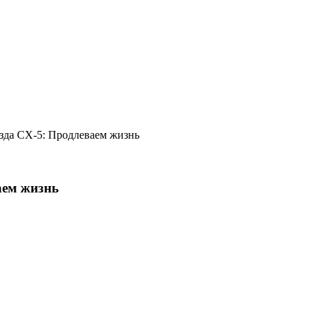
зда CX-5: Продлеваем жизнь
аем жизнь