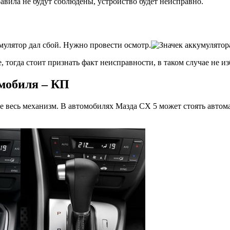
равила не будут соблюдены, устройство будет неисправно.
умулятор дал сбой. Нужно провести осмотр.
е, тогда стоит признать факт неисправности, в таком случае не 
мобиля – КП
ие весь механизм. В автомобилях Мазда СХ 5 может стоять автома