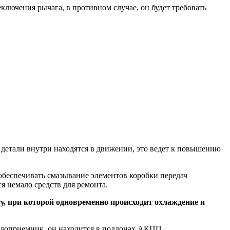
ключения рычага, в противном случае, он будет требовать
детали внутри находятся в движении, это ведет к повышению
беспечивать смазывание элементов коробки передач
я немало средств для ремонта.
у, при которой одновременно происходит охлаждение и
аслоприемник, он находится в поддонах АКПП.