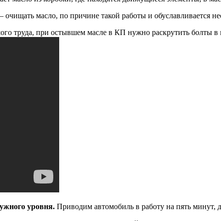
ь – очищать масло, по причине такой работы и обуславливается 
ого труда, при остывшем масле в КП нужно раскрутить болты в п
нужного уровня.
Приводим автомобиль в работу на пять минут, 