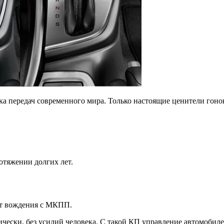
ка передач современного мира. Только настоящие ценители гоно
отяжении долгих лет.
ыт вождения с МКПП.
ически, без усилий человека. С такой КП управление автомобиле