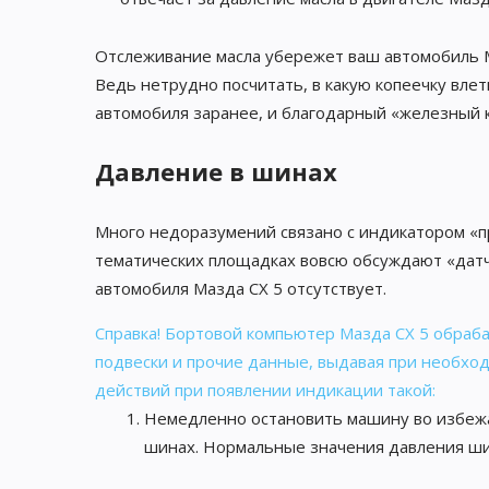
Отслеживание масла убережет ваш автомобиль Ма
Ведь нетрудно посчитать, в какую копеечку влет
автомобиля заранее, и благодарный «железный к
Давление в шинах
Много недоразумений связано с индикатором «п
тематических площадках вовсю обсуждают «датчи
автомобиля Мазда CX 5 отсутствует.
Справка! Бортовой компьютер Мазда CX 5 обраб
подвески и прочие данные, выдавая при необхо
действий при появлении индикации такой:
Немедленно остановить машину во избежа
шинах. Нормальные значения давления ши