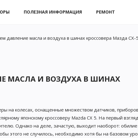
ЗОРЫ
ПОЛЕЗНАЯ ИНФОРМАЦИЯ
РЕМОНТ
ем давление масла и воздуха в шинах кроссовера Мазда CX-
Е МАСЛА И ВОЗДУХА В ШИНАХ
ры на колесах, оснащенные множеством датчиков, приборов
улярному японскому кроссоверу Mazda CX 5. На первый взгляд
телю. Однако на деле, зачастую, выходит наоборот: обилие
обы этого не случилось, необходимо хотя бы на базовом ур