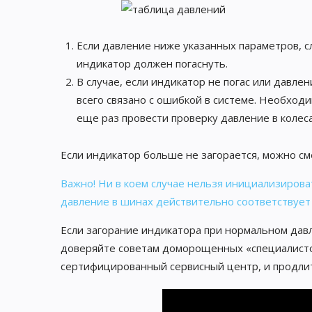
Если давление ниже указанных параметров, с
индикатор должен погаснуть.
В случае, если индикатор не погас или давл
всего связано с ошибкой в системе. Необход
еще раз провести проверку давление в колеса
Если индикатор больше не загорается, можно с
Важно! Ни в коем случае нельзя инициализирова
давление в шинах действительно соответствует
Если загорание индикатора при нормальном давл
доверяйте советам доморощенных «специалисто
сертифицированный сервисный центр, и продлит