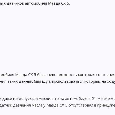
ных датчиков автомобиля Мазда CX 5.
мобиля Мазда CX 5 была невозможность контроля состояни
ния таких данных был щуп, воспользоваться которым на ходу
и даже не допускали мысли, что на автомобиле в 21-м веке м
атчик давления масла у Мазда СХ 5 отсутствовал в принципе