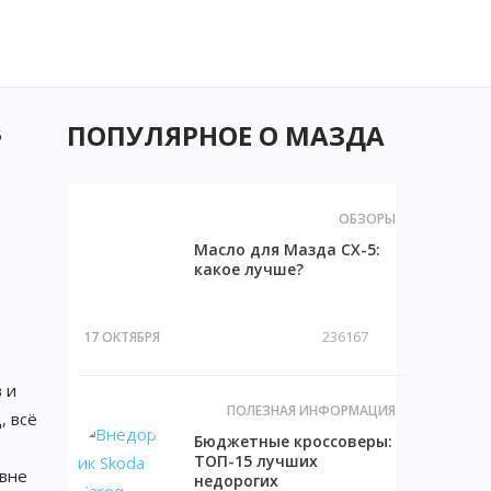
ПОПУЛЯРНОЕ О МАЗДА
5
ОБЗОРЫ
Масло для Мазда СХ-5:
какое лучше?
236167
17 ОКТЯБРЯ
 и
ПОЛЕЗНАЯ ИНФОРМАЦИЯ
, всё
Бюджетные кроссоверы:
ТОП-15 лучших
овне
недорогих