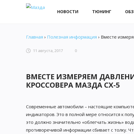
НОВОСТИ
ТЮНИНГ
ОБ
Главная
›
Полезная информация
›
Вместе измеря
11 августа, 2017
0
ВМЕСТЕ ИЗМЕРЯЕМ ДАВЛЕНИ
КРОССОВЕРА МАЗДА CX-5
Современные автомобили – настоящие компьюте
индикаторов. Это в полной мере относится к поп
это должно значительно «облегчать жизнь» води
противоречивой информации сбивает с толку. Чт