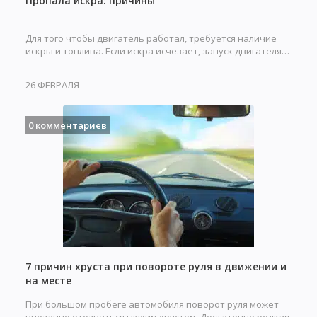
Пропала искра: причины
Для того чтобы двигатель работал, требуется наличие
искры и топлива. Если искра исчезает, запуск двигателя…
26 ФЕВРАЛЯ
0 комментариев
7 причин хруста при повороте руля в движении и
на месте
При большом пробеге автомобиля поворот руля может