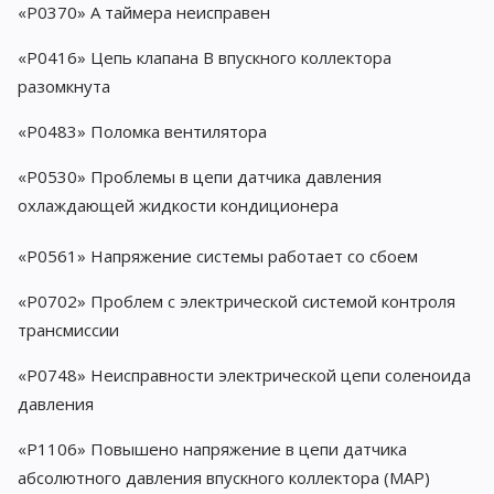
«P0370» А таймера неисправен
«P0416» Цепь клапана B впускного коллектора
разомкнута
«P0483» Поломка вентилятора
«P0530» Проблемы в цепи датчика давления
охлаждающей жидкости кондиционера
«P0561» Напряжение системы работает со сбоем
«P0702» Проблем с электрической системой контроля
трансмиссии
«P0748» Неисправности электрической цепи соленоида
давления
«P1106» Повышено напряжение в цепи датчика
абсолютного давления впускного коллектора (MAP)