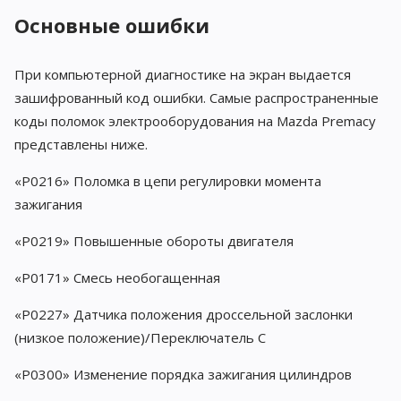
Основные ошибки
При компьютерной диагностике на экран выдается
зашифрованный код ошибки. Самые распространенные
коды поломок электрооборудования на Mazda Premacy
представлены ниже.
«P0216» Поломка в цепи регулировки момента
зажигания
«P0219» Повышенные обороты двигателя
«P0171» Смесь необогащенная
«P0227» Датчика положения дроссельной заслонки
(низкое положение)/Переключатель C
«P0300» Изменение порядка зажигания цилиндров