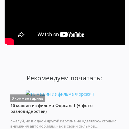
Рекомендуем почитать:
0 комментариев
10 машин из фильма Форсаж 1 (+ фото
разновидностей)
ожалуй, ни в одной другой картине не уделялось столько
внимания автомобилям, как в серии фильмов…