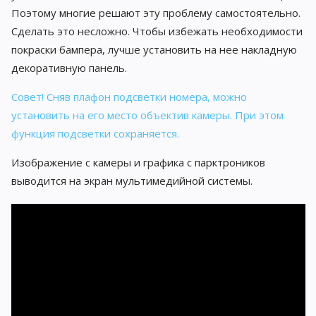
Поэтому многие решают эту проблему самостоятельно.
Сделать это несложно. Чтобы избежать необходимости
покраски бампера, лучше установить на нее накладную
декоративную панель.
Совет! Сняв плафон подсветки номера, можно
установить на его место объектив камеры. При этом
функция подсветки сохраняется.
Изображение с камеры и графика с парктроников
выводится на экран мультимедийной системы.