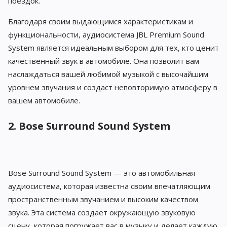
поездок.
Благодаря своим выдающимся характеристикам и
функциональности, аудиосистема JBL Premium Sound
System является идеальным выбором для тех, кто ценит
качественный звук в автомобиле. Она позволит вам
наслаждаться вашей любимой музыкой с высочайшим
уровнем звучания и создаст неповторимую атмосферу в
вашем автомобиле.
2. Bose Surround Sound System
Bose Surround Sound System — это автомобильная
аудиосистема, которая известна своим впечатляющим
пространственным звучанием и высоким качеством
звука. Эта система создает окружающую звуковую
сцену, которая погружает вас в музыку и делает каждую