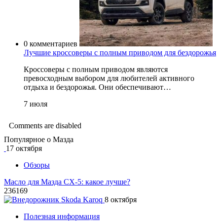
0 комментариев
Лучшие кроссоверы с полным приводом для бездорожья
Кроссоверы с полным приводом являются
превосходным выбором для любителей активного
отдыха и бездорожья. Они обеспечивают…
7 июля
Comments are disabled
Популярное о Мазда
17 октября
Обзоры
Масло для Мазда СХ-5: какое лучше?
236169
8 октября
Полезная информация