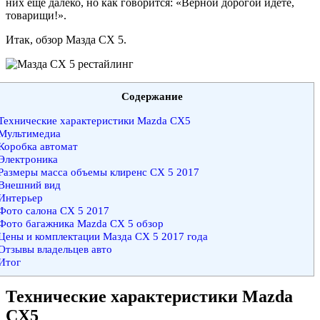
них ещё далеко, но как говорится: «Верной дорогой идёте,
товарищи!».
Итак, обзор Мазда СХ 5.
Содержание
Технические характеристики Mazda CX5
Мультимедиа
Коробка автомат
Электроника
Размеры масса объемы клиренс СХ 5 2017
Внешний вид
Интерьер
Фото салона СХ 5 2017
Фото багажника Mazda CX 5 обзор
Цены и комплектации Мазда СХ 5 2017 года
Отзывы владельцев авто
Итог
Технические характеристики Mazda
CX5