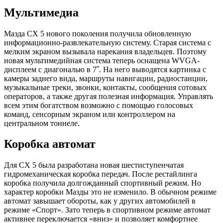
Мультимедиа
Мазда СХ 5 нового поколения получила обновленную
информационно-развлекательную систему. Старая система с
мелким экраном вызывала нарекания владельцев. Поэтому
новая мультимедийная система теперь оснащена WVGA-
дисплеем с диагональю в 7˝. На него выводятся картинка с
камеры заднего вида, маршруты навигации, радиостанции,
музыкальные треки, звонки, контакты, сообщения сотовых
операторов, а также другая полезная информация. Управлять
всем этим богатством возможно с помощью голосовых
команд, сенсорным экраном или контроллером на
центральном тоннеле.
Коробка автомат
Для СХ 5 была разработана новая шестиступенчатая
гидромеханическая коробка передач. После рестайлинга
коробка получила долгожданный спортивный режим. Но
характер коробки Мазды это не изменило. В обычном режиме
автомат завышает обороты, как у других автомобилей в
режиме «Спорт». Зато теперь в спортивном режиме автомат
активнее переключается «вниз» и позволяет комфортнее