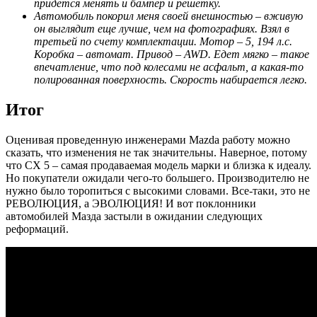
придется менять и бампер и решетку.
Автомобиль покорил меня своей внешностью – вживую
он выглядит еще лучше, чем на фотографиях. Взял в
третьей по счету комплектации. Мотор – 5, 194 л.с.
Коробка – автомат. Привод – AWD. Едет мягко – такое
впечатление, что под колесами не асфальт, а какая-то
полированная поверхность. Скорость набирается легко.
Итог
Оценивая проведенную инженерами Mazda работу можно
сказать, что изменения не так значительны. Наверное, потому
что СХ 5 – самая продаваемая модель марки и близка к идеалу.
Но покупатели ожидали чего-то большего. Производителю не
нужно было торопиться с высокими словами. Все-таки, это не
РЕВОЛЮЦИЯ, а ЭВОЛЮЦИЯ! И вот поклонники
автомобилей Мазда застыли в ожидании следующих
реформаций.