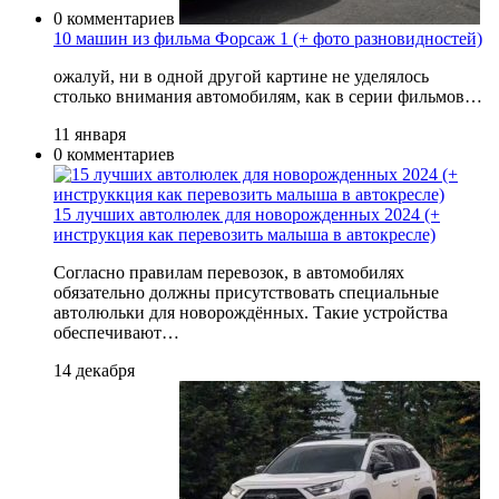
0 комментариев
10 машин из фильма Форсаж 1 (+ фото разновидностей)
ожалуй, ни в одной другой картине не уделялось
столько внимания автомобилям, как в серии фильмов…
11 января
0 комментариев
15 лучших автолюлек для новорожденных 2024 (+
инструкция как перевозить малыша в автокресле)
Согласно правилам перевозок, в автомобилях
обязательно должны присутствовать специальные
автолюльки для новорождённых. Такие устройства
обеспечивают…
14 декабря