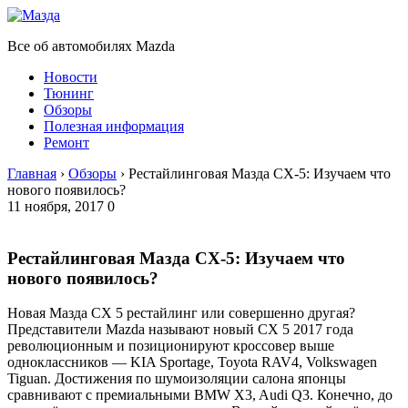
Все об автомобилях Mazda
Новости
Тюнинг
Обзоры
Полезная информация
Ремонт
Главная
›
Обзоры
›
Рестайлинговая Мазда СХ-5: Изучаем что
нового появилось?
11 ноября, 2017
0
Рестайлинговая Мазда СХ-5: Изучаем что
нового появилось?
Новая Мазда СХ 5 рестайлинг или совершенно другая?
Представители Mazda называют новый СХ 5 2017 года
революционным и позиционируют кроссовер выше
одноклассников — KIA Sportage, Toyota RAV4, Volkswagen
Tiguan. Достижения по шумоизоляции салона японцы
сравнивают с премиальными BMW X3, Audi Q3. Конечно, до