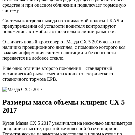
средства и при опасном сближении подключает тормозную
систему.
Системы контроля выхода из занимаемой полосы LKAS и
предупреждения об усталости водителя контролируют
положение автомобиля относительно линии разметки.
Отличить новый кроссовер от Мазда СХ 5 2016 легко по
наличию проекционного дисплея, с помощью которого вся
важная информация систем навигации и безопасности
передается на лобовое стекло.
Ещё одно отличие второго поколения – стандартный
механический рычаг сменила кнопка электрического
стояночного тормоза EPB.
Размеры масса объемы клиренс СХ 5
2017
Кузов Мазда СХ 5 2017 увеличился на несколько миллиметров
по длине и высоте, при той же колесной базе и ширине.
Геометрические параметры кроссовера в новом кузове по