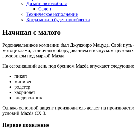
Дизайн автомобиля
Салон
Техническое исполнение
Когда можно будет приобрести
Начиная с малого
Родоначальников компании был Джуджиро Мацуда. Свой путь он
мотоциклами, станочным оборудованием и выпуском грузовых м
грузовиком под маркой Мазда.
На сегодняшний день под брендом Mazda впускают следующие
пикап
минивен
родстер
кабриолет
внедорожник
Однако основной акцент производитель делает на производстве
условий Mazda CX 3.
Первое появление