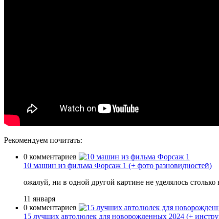
Рекомендуем почитать:
0 комментариев
10 машин из фильма Форсаж 1 (+ фото разновидностей)
ожалуй, ни в одной другой картине не уделялось стольк
11 января
0 комментариев
15 лучших автолюлек для новорожденных 2024 (+ инструк