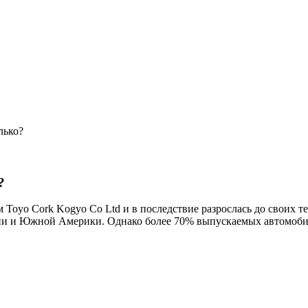
лько?
?
м Toyo Cork Kogyo Co Ltd и в последствие разрослась до своих
 и Южной Америки. Однако более 70% выпускаемых автомобил