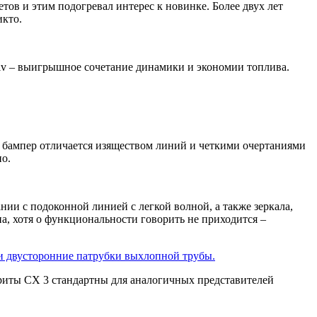
тов и этим подогревал интерес к новинке. Более двух лет
икто.
tiv – выигрышное сочетание динамики и экономии топлива.
й бампер отличается изяществом линий и четкими очертаниями
но.
нии с подоконной линией с легкой волной, а также зеркала,
а, хотя о функциональности говорить не приходится –
и двусторонние патрубки выхлопной трубы.
риты CX 3 стандартны для аналогичных представителей