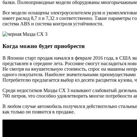
балки. Полноприводные модели оборудованы многорычажным 
Все модели оснащены электроусилителем руля и укомплектованы
имеет расход 8,7 л и 7,32 л соответственно. Такие параметры 
система ABS и система контроля устойчивости.
Когда можно будет приобрести
В Японии старт продаж начался в феврале 2016 года, в США м
представлен в середине лета. Россияне смогут насладиться нов
Не смотря на внушительную стоимость, спрос на машины непре
одного покупателя. Наиболее значительными преимуществами мо
Потребителю предлагается выбор из десяти расцветок кузова, 
Среди недостатков Мазды CX 3 называют слабоватый дизельный
700 литров, что способно удовлетворить многие потребности а
В любом случае автомобиль получился действительно стильным,
как только он появится в продаже.