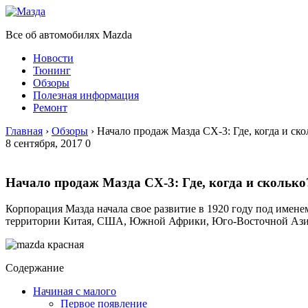
Все об автомобилях Mazda
Новости
Тюнинг
Обзоры
Полезная информация
Ремонт
Главная
›
Обзоры
›
Начало продаж Мазда CX-3: Где, когда и ско
8 сентября, 2017
0
Начало продаж Мазда CX-3: Где, когда и сколько
Корпорация Мазда начала свое развитие в 1920 году под имене
территории Китая, США, Южной Африки, Юго-Восточной Азии
Содержание
Начиная с малого
Первое появление