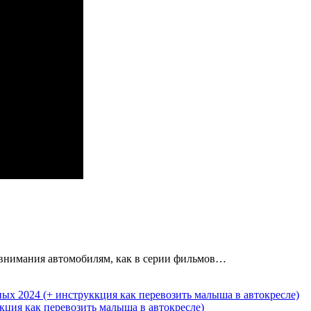
о внимания автомобилям, как в серии фильмов…
ция как перевозить малыша в автокресле)