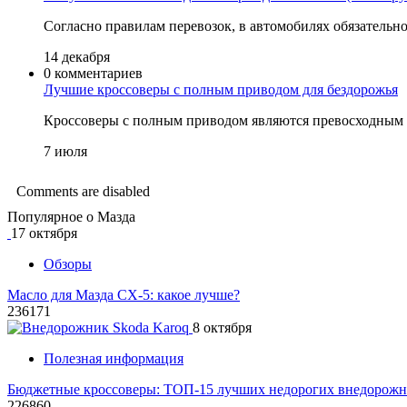
Согласно правилам перевозок, в автомобилях обязатель
14 декабря
0 комментариев
Лучшие кроссоверы с полным приводом для бездорожья
Кроссоверы с полным приводом являются превосходным 
7 июля
Comments are disabled
Популярное о Мазда
17 октября
Обзоры
Масло для Мазда СХ-5: какое лучше?
236171
8 октября
Полезная информация
Бюджетные кроссоверы: ТОП-15 лучших недорогих внедорожни
226860