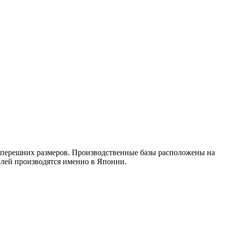
 теперешних размеров. Производственные базы расположены на
ей производятся именно в Японии.