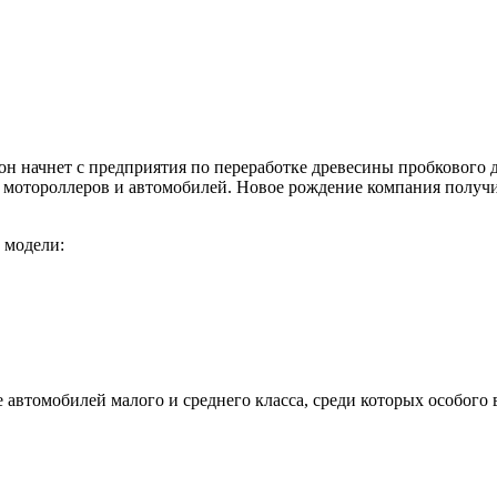
 начнет с предприятия по переработке древесины пробкового д
отороллеров и автомобилей. Новое рождение компания получила
 модели:
 автомобилей малого и среднего класса, среди которых особого