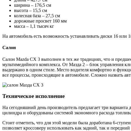
ширина – 176,5 см
высота – 15,5 см
колесная база – 27,5 см
дорожные просвет 160 мм
масса – 1,1 тысяч кг
На автомобиль есть возможность устанавливать диски 16 или 1
Салон
Салон Mazda CX 3 выполнен в тех же традициях, что и предше
мультимедийного комплекса. От Мазда 2 – блок управления кл
выдержано в одном стиле. Место водителя комфортно и функци
все процессы, происходящие в автомобиле. Сложно назвать ав
Техническое исполнение
На сегодняшний день производитель предлагает три варианта 
цилиндра и оборудованы системой экономного расхода топлива. 
Стоит отметить, что для этой модели была доработана 6-ступен
позволяет кроссоверу использовать как задний, так и передн