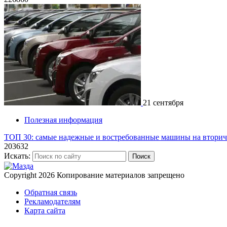
21 сентября
Полезная информация
ТОП 30: самые надежные и востребованные машины на втори
203632
Искать:
Поиск
Copyright 2026
Копирование материалов запрещено
Обратная связь
Рекламодателям
Карта сайта