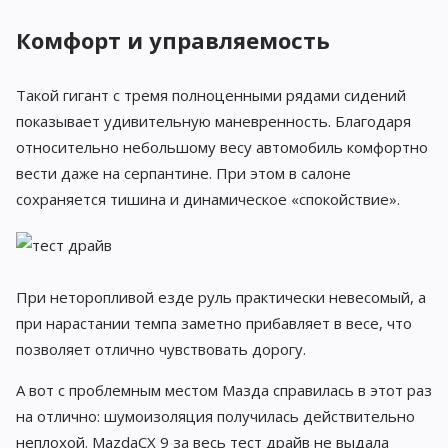
Комфорт и управляемость
Такой гигант с тремя полноценными рядами сидений
показывает удивительную маневренность. Благодаря
относительно небольшому весу автомобиль комфортно
вести даже на серпантине. При этом в салоне
сохраняется тишина и динамическое «спокойствие».
При неторопливой езде руль практически невесомый, а
при нарастании темпа заметно прибавляет в весе, что
позволяет отлично чувствовать дорогу.
А вот с проблемным местом Мазда справилась в этот раз
на отлично: шумоизоляция получилась действительно
неплохой. MazdaCX 9 за весь тест драйв не выдала