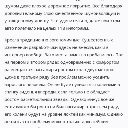
шумом даже плохое дорожное покрытие. Все благодаря
дополнительному слою качественной шумоизоляции и
утолщенному днищу. Что удивительно, даже при этом
авто полегчало на целых 118 килограмм.
Кресла традиционно эргономичные. Существенных
изменений разработчики здесь не внесли, как и в
интерьер вообще. Зато места заметно прибавилось. Так
на первом и втором рядах одновременно с комфортом
размещаются пассажиры ростом около двух метров.
Даже в третьем ряду без проблем можно усадить
взрослого человека. Он не будет упираться коленями в
спинку сиденья впереди, если только не обладает
ростом баскетбольной звезды. Однако минус все же
есть: какого бы роста ни был пассажир в третьем ряду,
его колени будут на уровне локтей как минимум. Однако
решить это проблему можно только дальнейшим