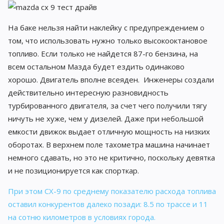
На баке нельзя найти наклейку с предупреждением о
том, что использовать нужно только высокооктановое
топливо. Если только не найдется 87-го бензина, на
всем остальном Мазда будет ездить одинаково
хорошо. Двигатель вполне всеяден. Инженеры создали
действительно интересную разновидность
турбированного двигателя, за счет чего получили тягу
ничуть не хуже, чем у дизелей. Даже при небольшой
емкости движок выдает отличную мощность на низких
оборотах. В верхнем поле тахометра машина начинает
немного сдавать, но это не критично, поскольку девятка
и не позиционируется как спорткар.
При этом CX-9 по среднему показателю расхода топлива
оставил конкурентов далеко позади: 8.5 по трассе и 11
на сотню километров в условиях города.