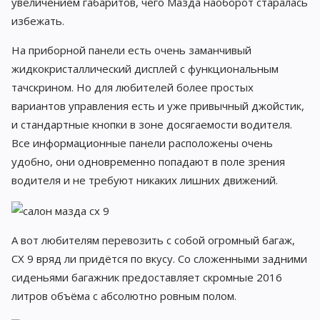
увеличением габаритов, чего Мазда наоборот старалась
избежать.
На приборной панели есть очень заманчивый
жидкокристаллический дисплей с функциональным
тачскрином. Но для любителей более простых
вариантов управления есть и уже привычный джойстик,
и стандартные кнопки в зоне досягаемости водителя.
Все информационные панели расположены очень
удобно, они одновременно попадают в поле зрения
водителя и не требуют никаких лишних движений.
А вот любителям перевозить с собой огромный багаж,
CX 9 вряд ли придётся по вкусу. Со сложенными задними
сиденьями багажник предоставляет скромные 2016
литров объёма с абсолютно ровным полом.