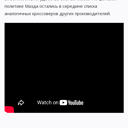
политике Мазда остались в середине списка
аналогичных кроссоверов других производителей.