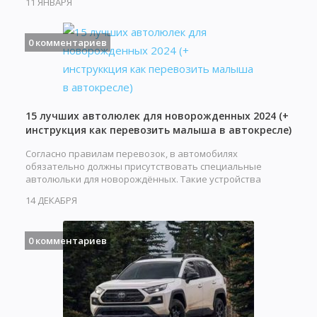
11 ЯНВАРЯ
0 комментариев
15 лучших автолюлек для новорожденных 2024 (+
инструкция как перевозить малыша в автокресле)
Согласно правилам перевозок, в автомобилях
обязательно должны присутствовать специальные
автолюльки для новорождённых. Такие устройства
обеспечивают…
14 ДЕКАБРЯ
0 комментариев