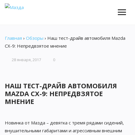
Главная
›
Обзоры
›
Наш тест-драйв автомобиля Mazda
CX-9: Непредвзятое мнение
28 января, 2017
0
НАШ ТЕСТ-ДРАЙВ АВТОМОБИЛЯ
MAZDA CX-9: НЕПРЕДВЗЯТОЕ
МНЕНИЕ
Новинка от Мазда – девятка с тремя рядами сидений,
внушительными габаритами и агрессивным внешним