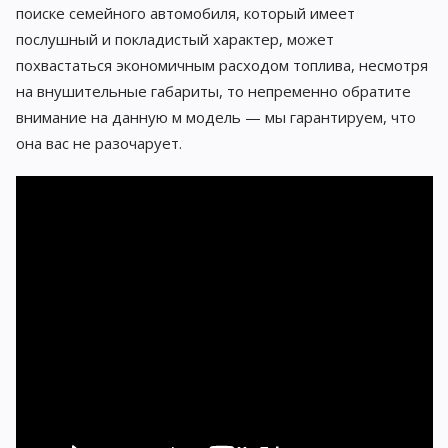
поиске семейного автомобиля, который имеет
послушный и покладистый характер, может
похвастаться экономичным расходом топлива, несмотря
на внушительные габариты, то непременно обратите
внимание на данную м модель — мы гарантируем, что
она вас не разочарует.