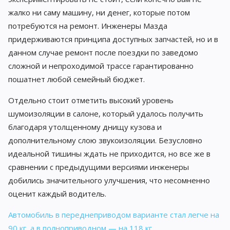
жалко ни саму машину, ни денег, которые потом
потребуются на ремонт. Инженеры Мазда
придерживаются принципа доступных запчастей, но и в
данном случае ремонт после поездки по заведомо
сложной и непроходимой трассе гарантированно
пошатнет любой семейный бюджет.
Отдельно стоит отметить высокий уровень
шумоизоляции в салоне, который удалось получить
благодаря утолщенному днищу кузова и
дополнительному слою звукоизоляции. Безусловно
идеальной тишины ждать не приходится, но все же в
сравнении с предыдущими версиями инженеры
добились значительного улучшения, что несомненно
оценит каждый водитель.
Автомобиль в переднеприводом варианте стал легче на
90 кг, а в полноприводном — на 118 кг.