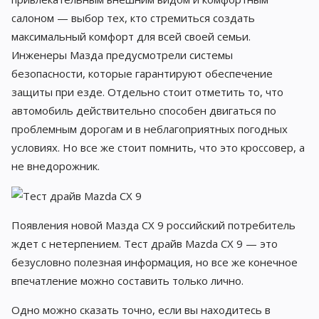
салоном — выбор тех, кто стремиться создать
максимальный комфорт для всей своей семьи.
Инженеры Мазда предусмотрели системы
безопасности, которые гарантируют обеспечение
защиты при езде. Отдельно стоит отметить то, что
автомобиль действительно способен двигаться по
проблемным дорогам и в неблагоприятных погодных
условиях. Но все же стоит помнить, что это кроссовер, а
не внедорожник.
Появления новой Мазда CX 9 российский потребитель
ждет с нетерпением. Тест драйв Mazda CX 9 — это
безусловно полезная информация, но все же конечное
впечатление можно составить только лично.
Одно можно сказать точно, если вы находитесь в