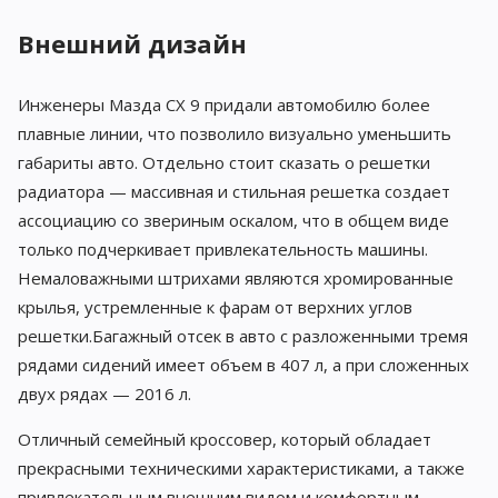
Внешний дизайн
Инженеры Мазда CX 9 придали автомобилю более
плавные линии, что позволило визуально уменьшить
габариты авто. Отдельно стоит сказать о решетки
радиатора — массивная и стильная решетка создает
ассоциацию со звериным оскалом, что в общем виде
только подчеркивает привлекательность машины.
Немаловажными штрихами являются хромированные
крылья, устремленные к фарам от верхних углов
решетки.Багажный отсек в авто с разложенными тремя
рядами сидений имеет объем в 407 л, а при сложенных
двух рядах — 2016 л.
Отличный семейный кроссовер, который обладает
прекрасными техническими характеристиками, а также
привлекательным внешним видом и комфортным