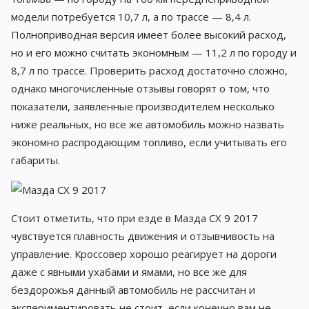
модели потребуется 10,7 л, а по трассе — 8,4 л.
Полноприводная версия имеет более высокий расход,
но и его можно считать экономным — 11,2 л по городу и
8,7 л по трассе. Проверить расход достаточно сложно,
однако многочисленные отзывы говорят о том, что
показатели, заявленные производителем несколько
ниже реальных, но все же автомобиль можно назвать
экономно распродающим топливо, если учитывать его
габариты.
Стоит отметить, что при езде в Мазда СХ 9 2017
чувствуется плавность движения и отзывчивость на
управление. Кроссовер хорошо реагирует на дороги
даже c явными ухабами и ямами, но все же для
бездорожья данный автомобиль не рассчитан и
экспериментировать не стоит, если конечно вам не