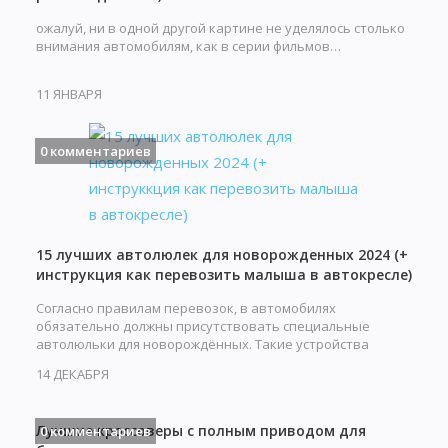
ожалуй, ни в одной другой картине не уделялось столько
внимания автомобилям, как в серии фильмов…
11 ЯНВАРЯ
0 комментариев
15 лучших автолюлек для новорожденных 2024 (+
инструкция как перевозить малыша в автокресле)
Согласно правилам перевозок, в автомобилях
обязательно должны присутствовать специальные
автолюльки для новорождённых. Такие устройства
обеспечивают…
14 ДЕКАБРЯ
Лучшие кроссоверы с полным приводом для
0 комментариев