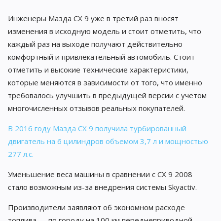
Инженеры Мазда CX 9 уже в третий раз вносят
изменения в исходную модель и стоит отметить, что
каждый раз на выходе получают действительно
комфортный и привлекательный автомобиль. Стоит
отметить и высокие технические характеристики,
которые меняются в зависимости от того, что именно
требовалось улучшить в предыдущей версии с учетом
многочисленных отзывов реальных покупателей.
В 2016 году Мазда CX 9 получила турбированный
двигатель на 6 цилиндров объемом 3,7 л и мощностью
277 л.с.
Уменьшение веса машины в сравнении с CX 9 2008
стало возможным из-за внедрения системы Skyactiv.
Производители заявляют об экономном расходе
топлива — по городу на 100 км переднеприводной