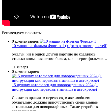
Рекомендуем почитать:
0 комментариев
10 машин из фильма Форсаж 1 (+ фото разновидностей)
ожалуй, ни в одной другой картине не уделялось
столько внимания автомобилям, как в серии фильмов…
11 января
0 комментариев
15 лучших автолюлек для новорожденных 2024 (+
инструкция как перевозить малыша в автокресле)
Согласно правилам перевозок, в автомобилях
обязательно должны присутствовать специальные
автолюльки для новорождённых. Такие устройства