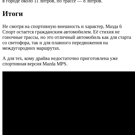
в городе около 11 литров, по трассе — 8 литров.
Итоги
Не смотря на спортивную внешность и характер, Мазда 6
Спорт остается гражданским автомобилем. Её стихия не
гоночные трассы, но это отличный автомобиль как для старта
со светофора, так и для плавного передвижения на
междугородних маршрутах.
А для тех, кому драйва недостаточно приготовлена уже
спортивная версия Mazda MPS.