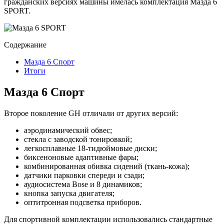
гражданских версиях машины имелась комплектация Мазда 6
SPORT.
Содержание
Мазда 6 Спорт
Итоги
Мазда 6 Спорт
Второе поколение GH отличали от других версий:
аэродинамический обвес;
стекла с заводской тонировкой;
легкосплавные 18-тидюймовые диски;
биксеноновые адаптивные фары;
комбинированная обивка сидений (ткань-кожа);
датчики парковки спереди и сзади;
аудиосистема Bose и 8 динамиков;
кнопка запуска двигателя;
оптитронная подсветка приборов.
Для спортивной комплектации использовались стандартные