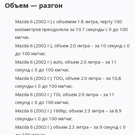
Объем — разгон
Mazda 6 (2002 г.) с объемом 1.8 литра, черту 100
километров преодолела за 10.7 секунды с 0 до 100
км/час.
Mazda 6 (2002 г.), объем 2.0 литра – за 10 секунд с 0
до 100 км/час.
Mazda 6 (2002 г.) auto, объем 2.0 литра – за 11
секунд с 0 до 100 км/час.
Mazda 6 (2002 г.) TDСi, объем 2.0 литра – за 10,8
секунды с 0 до 100 км/час.
Mazda 6 (2002 г.) TDi, объем 2.0 литра – за 11
секунд с 0 до 100 км/час.
Mazda 6 (2002 г.) 166hp, объем 2.3 литра – за 8.9
секунды с 0 до 100 км/час.
Mazda 6 (2002 г.) объем 2.3 литра – за 9 секунд с 0
до 100 км/час.