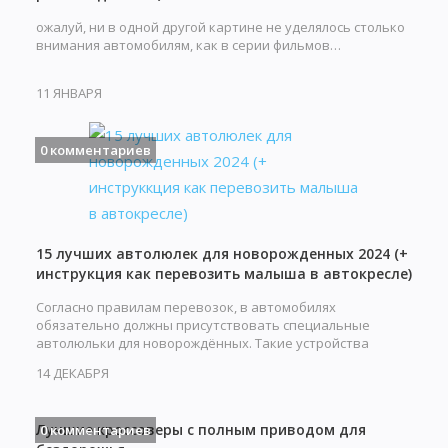
ожалуй, ни в одной другой картине не уделялось столько
внимания автомобилям, как в серии фильмов…
11 ЯНВАРЯ
0 комментариев
15 лучших автолюлек для новорожденных 2024 (+
инструкция как перевозить малыша в автокресле)
Согласно правилам перевозок, в автомобилях
обязательно должны присутствовать специальные
автолюльки для новорождённых. Такие устройства
обеспечивают…
14 ДЕКАБРЯ
Лучшие кроссоверы с полным приводом для
0 комментариев