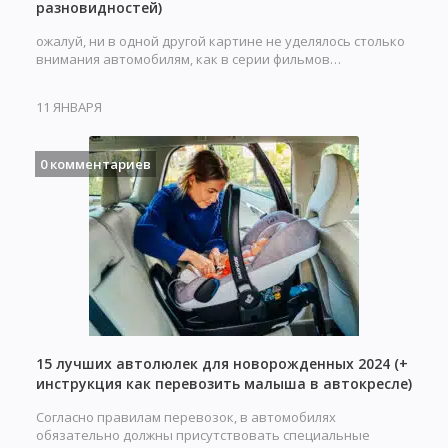
разновидностей)
ожалуй, ни в одной другой картине не уделялось столько
внимания автомобилям, как в серии фильмов…
11 ЯНВАРЯ
0 комментариев
15 лучших автолюлек для новорожденных 2024 (+
инструкция как перевозить малыша в автокресле)
Согласно правилам перевозок, в автомобилях
обязательно должны присутствовать специальные