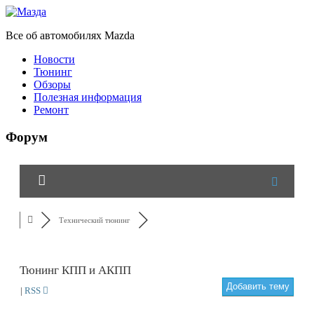
Все об автомобилях Mazda
Новости
Тюнинг
Обзоры
Полезная информация
Ремонт
Форум
Технический тюнинг
Тюнинг КПП и АКПП
Добавить тему
|
RSS