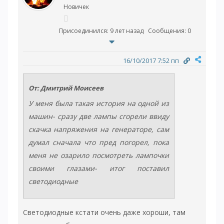
Новичек
Присоединился: 9 лет назад
Сообщения: 0
16/10/2017 7:52 пп
От: Дмитрий Моисеев
У меня была такая история на одной из
машин- сразу две лампы сгорели ввиду
скачка напряжения на генераторе, сам
думал сначала что пред погорел, пока
меня не озарило посмотреть лампочки
своими глазами- итог поставил
светодиодные
Светодиодные кстати очень даже хороши, там