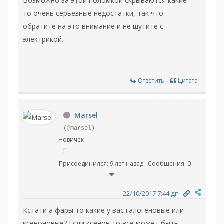
Возможно за этой поломкой скрываются какие
то очень серьезные недостатки, так что
обратите на это внимание и не шутите с
электрикой.
Ответить
Цитата
Marsel
(@marsel)
Новичек
Присоединился: 9 лет назад
Сообщения: 0
22/10/2017 7:44 дп
Кстати а фары то какие у вас галогеновые или
ксеноновые? Если ксенон то все может быть