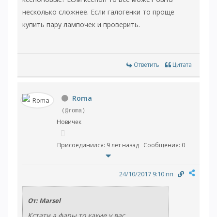
несколько сложнее. Если галогенки то проще
купить пару лампочек и проверить.
Ответить
Цитата
Roma
(@roma)
Новичек
Присоединился: 9 лет назад
Сообщения: 0
24/10/2017 9:10 пп
От: Marsel
Кстати а фары то какие у вас