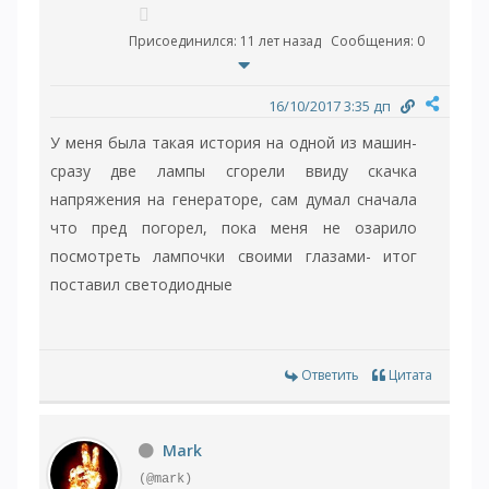
Присоединился: 11 лет назад
Сообщения: 0
16/10/2017 3:35 дп
У меня была такая история на одной из машин-
сразу две лампы сгорели ввиду скачка
напряжения на генераторе, сам думал сначала
что пред погорел, пока меня не озарило
посмотреть лампочки своими глазами- итог
поставил светодиодные
Ответить
Цитата
Mark
(@mark)