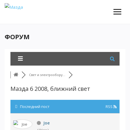
ФОРУМ
Свет и электрообору...
Мазда 6 2008, ближний свет
Последний пост
RSS
Joe