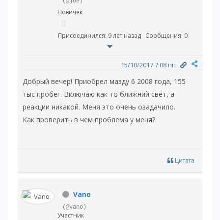
(@joe)
Новичек
Присоединился: 9 лет назад
Сообщения: 0
15/10/2017 7:08 пп
Добрый вечер! Приобрел мазду 6 2008 года, 155
тыс пробег. Включаю как то ближний свет, а
реакции никакой. Меня это очень озадачило.
Как проверить в чем проблема у меня?
Цитата
Vano
(@vano)
Участник