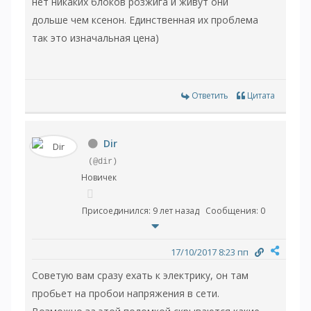
нет никаких блоков розжига и живут они
дольше чем ксенон. Единственная их проблема
так это изначальная цена)
Ответить
Цитата
Dir
(@dir)
Новичек
Присоединился: 9 лет назад
Сообщения: 0
17/10/2017 8:23 пп
Советую вам сразу ехать к электрику, он там
пробьет на пробои напряжения в сети.