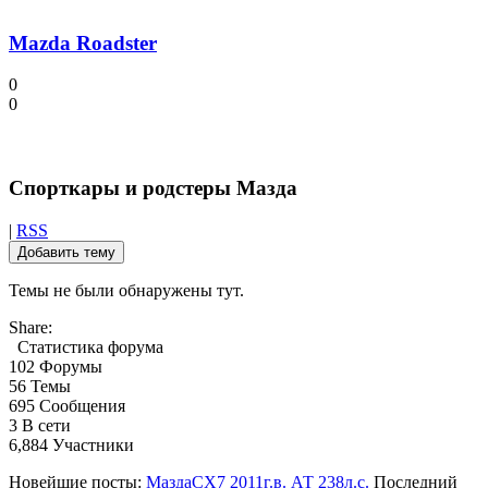
Mazda Roadster
0
0
Спорткары и родстеры Мазда
|
RSS
Добавить тему
Темы не были обнаружены тут.
Share:
Статистика форума
102
Форумы
56
Темы
695
Сообщения
3
В сети
6,884
Участники
Новейшие посты:
МаздаCX7 2011г.в. АТ 238л.с.
Последний