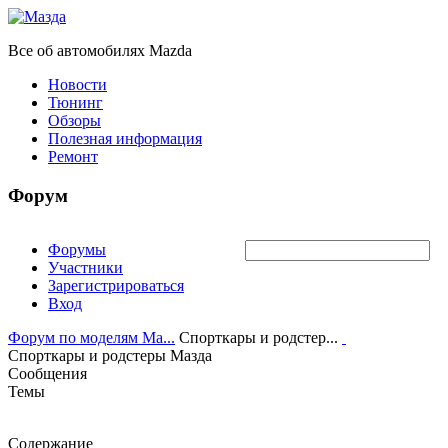
Все об автомобилях Mazda
Новости
Тюнинг
Обзоры
Полезная информация
Ремонт
Форум
Форумы
Участники
Зарегистрироваться
Вход
Форум по моделям Ma...
Спорткары и родстер...
Спорткары и родстеры Мазда
Сообщения
Темы
Содержание