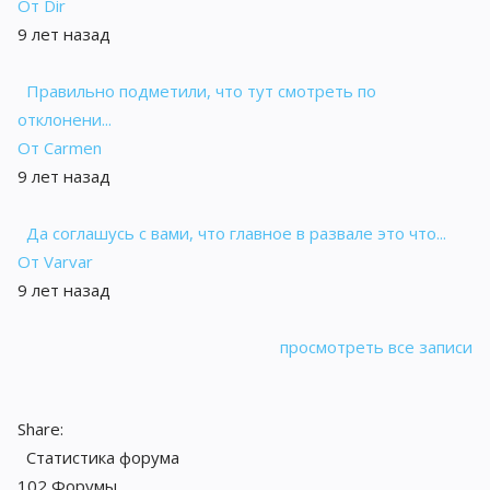
От Dir
9 лет назад
Правильно подметили, что тут смотреть по
отклонени...
От Carmen
9 лет назад
Да соглашусь с вами, что главное в развале это что...
От Varvar
9 лет назад
просмотреть все записи
Share:
Статистика форума
102
Форумы