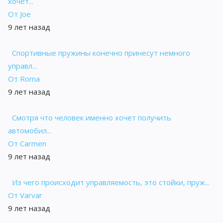
хочет...
От Joe
9 лет назад
Спортивные пружины конечно принесут немного
управл...
От Roma
9 лет назад
Смотря что человек именно хочет получить
автомобил...
От Carmen
9 лет назад
Из чего происходит управляемость, это стойки, пруж...
От Varvar
9 лет назад