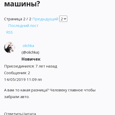
машины?
Страница 2 / 2
Предыдущий
Последний пост
RSS
olichka
(@olichka)
Новичек
Присоединился: 7 лет назад
Сообщения: 2
14/05/2019 11:09 пп
А вам то какая разница? Человеку главное чтобы
забрали авто.
Ответить
Цитата