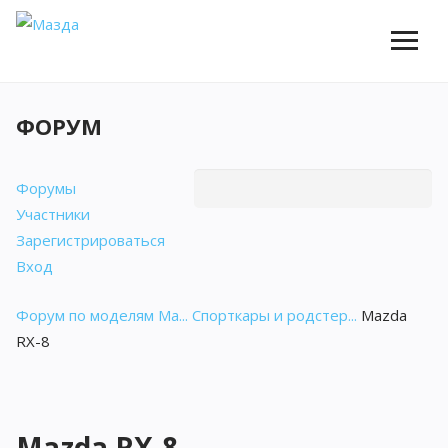
ФОРУМ
Форумы
Участники
Зарегистрироваться
Вход
Форум по моделям Ma...
Спорткары и родстер...
Mazda
RX-8
Mazda RX-8