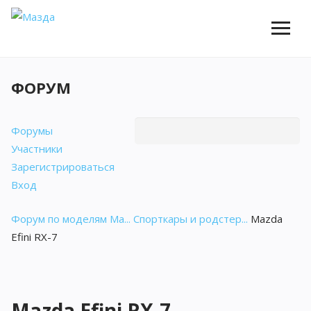
ФОРУМ
Форумы
Участники
Зарегистрироваться
Вход
Форум по моделям Ma...
Спорткары и родстер...
Mazda
Efini RX-7
Mazda Efini RX-7