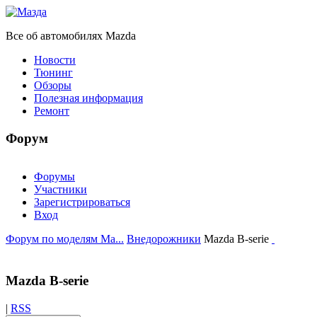
Все об автомобилях Mazda
Новости
Тюнинг
Обзоры
Полезная информация
Ремонт
Форум
Форумы
Участники
Зарегистрироваться
Вход
Форум по моделям Ma...
Внедорожники
Mazda B-serie
Mazda B-serie
|
RSS