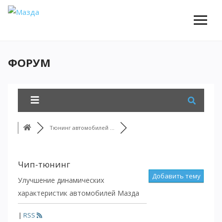
ФОРУМ
Тюнинг автомобилей ...
Чип-тюнинг
Добавить тему
Улучшение динамических
характеристик автомобилей Мазда
|
RSS